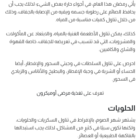
يأتي رمضان هذا العام، في أجواء حارة بعض الشيء؛ لذلك يجب أن
يحافظ الصائم على رطوبة جسمه ويقيه من الإصابة بالجفاف، وذلك
من خلال تناول كميات مناسبة من المياه.
كذلك، يمكن تناول الأطعمة الغنية بالمياه، والابتعاد عن المأكولات
والمشروبات، التي قد تتسبب في تعريضه للجفاف، خاصة القهوة
والشاي والكافيين.
احرص على تناول السلطات في وجبتي السحور والإفطار، أيضا
الحساء أو الشربة في وجبة الإفطار، والبطيخ والأناناس والزبادي
فى السحور.
تعرف على
تغذية مرضى أوميكرون
الحلويات
يشتهر شهر الصوم، بالإفراط في تناول السكريات والحلويات،
ولكنها تكون سببًا في كثيرٍ من المشاكل، لذلك يجب استبدالها
بالفاكهة الطبيعية أو العصائر.