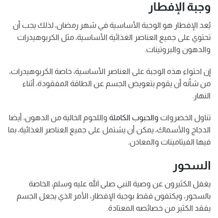
وجبة الإفطار
يُعد الإفطار هو الوجبة الأساسية في شهر رمضان، لذلك يجب أن
تحتوي على جميع العناصر الغذائية الأساسية، مثل الكربوهيدرات
والدهون والبروتينات.
إن احتواء هذه الوجبة على العناصر الأساسية، خاصة الكربوهيدرات،
من شأنه أن يقوم بتعويض الجسم عن الطاقة المفقودة، أثناء
النهار.
تناول الخضروات
والحبوب الكاملة
واللحوم الخالية من الدهون، أيضا
الدجاج والأسماك، يمكن أن يشتمل على جميع العناصر الغذائية، بما
فيها الفيتامينات والمعادن.
السحور
يغفل الكثيرون عن وصية النبي صلى الله عليه وسلم، الخاصة
بالسحور، ويكتفون فقط بوجبة الإفطار، الأمر الذي يجعل الجسم
يفقد الكثير من خصائصه المعتادة.