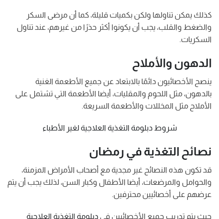
كذلك يمكن تناولها ولكن بكميات قليلة، كما أن مرضى السكر
والضغط والقلب، يجب أن يكونوا أكثر حذرًا من غيرهم، عند تناول
السكريات.
الدهون والأملاح
ينصح الأخصائيون دائمًا بالابتعاد عن جميع الأطعمة الغنية
بالدهون، مثل اللحوم والمقليات، أيضا الأطعمة التي تشتمل على
الأملاح مثل المخللات والأطعمة السريعة.
شروط دبلومة التغذية العلاجية لغير الأطباء
نصائح التغذية في رمضان
قد تكون هذه النصائح غير مجدية مع أصحاب الأمراض المزمنة،
والحوامل والمرضعات، أيضا الأطفال وكبار السن، لذلك يجب أن يتم
عرضهم على أخصائيين محترفين.
حيث يتم تدريب جميع الأخصائيين في
دبلومة التغذية العلاجية