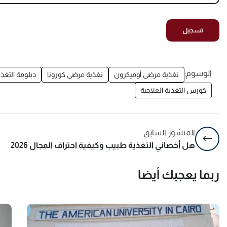
الوسوم:
تغذية مرضى أوميكرون
تغذية مرضى كورونا
دبلومة التغذي
كورس التغذية العلاجية
المنشور السابق
هل أخصائي التغذية طبيب وكيفية احتراف المجال 2026
ربما يعجبك أيضا