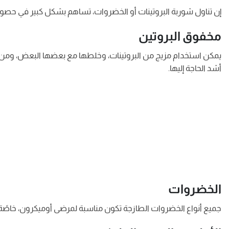
إن تناول شوربة البروتينات أو الخضروات، تساهم بشكل كبير في حص
مخفوق البروتين
يمكن استخدام مزيج من البروتينات، وخلطها مع بعضها البعض، ومن ث
أشد الحاجة إليها.
الخضروات
جميع أنواع الخضروات الطازجة تكون مناسبة لمرضى أوميكرون، خاصًة 