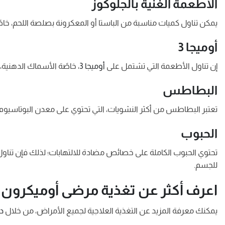
الأطعمة الغنية بالجلوكوز
يمكن تناول كميات مناسبة من الباستا أو المعكرونة بصلصة اللحم، خاص
أوميجا 3
إن تناول الأطعمة التي تشتمل على
أوميجا 3
، خاصًة الأسماك الدهنية،
البطاطس
تعتبر البطاطس من أكثر النشويات، التي تحتوي على معدن البوتاسيوم
الحبوب
تحتوي الحبوب الكاملة على خصائص مضادة للالتهابات؛ لذلك فإن تناول
للجسم.
اعرف أكثر عن تغذية مرضى أوميكرون
يمكنك معرفة المزيد عن التغذية العلاجية لجميع الأمراض، من خلال
دب