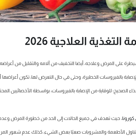
لتغذية العلاجية 2026
يطرة على المرض وعلاجه، أيضا التخفيف من آلامه والتقليل من أعراضه.
لإصابة بالفيروسات الخطيرة، وحتى في حال التعرض لها، تكون أعراضها 
غذاء الصحيح؛ للوقاية من الإصابة بالفيروسات، بواسطة الأخصائيين المحت
كورونا
، حيث تهدف في جميع الحالات إلى الحد من خطورة المرض وعدم
جعل تناول الأطعمة والمشروبات صعبًا بعض الشيء، كذلك عدم شعور المري