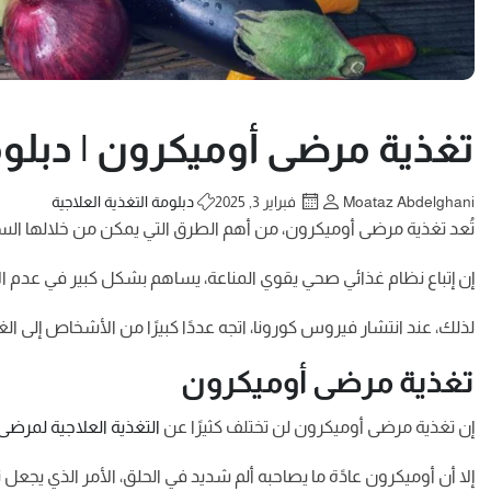
تغذية مرضى أوميكرون | دبلومة ا
Moataz Abdelghani
فبراير 3, 2025
دبلومة التغذية العلاجية
تُعد تغذية مرضى أوميكرون، من أهم الطرق التي يمكن من خلالها الس
إن إتباع نظام غذائي صحي يقوي المناعة، يساهم بشكل كبير في عدم ا
لذلك، عند انتشار فيروس كورونا، اتجه عددًا كبيرًا من الأشخاص إلى ال
تغذية مرضى أوميكرون
إن تغذية مرضى أوميكرون لن تختلف كثيرًا عن
التغذية العلاجية لمرضى 
إلا أن أوميكرون عادًة ما يصاحبه ألم شديد في الحلق، الأمر الذي ي