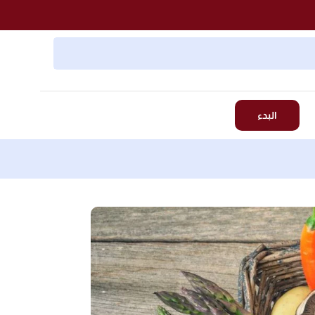
البدء