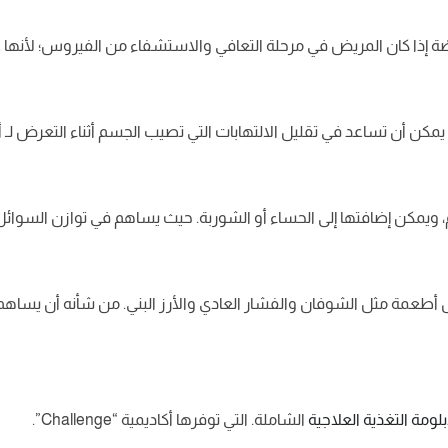
ًة إذا كان المريض في مرحلة التعافي والاستشفاء من الفيروس؛ لأنها غن
 يمكن أن تساعد في تقليل الالتهابات التي تصيب الجسم أثناء التعرض لـ 
، ويمكن إضافتها إلى الحساء أو الشوربة. حيث يساهم في توازن السوا
 أطعمة مثل الشوفان والفشار العادي والأرز البني. من شأنه أن يساهم
لومة التغذية العلاجية
الشاملة. التي توفرها أكاديمية “Challenge”.