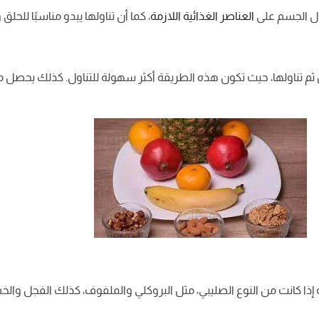
ول الجسم على
العناصر الغذائية اللازمة
، كما أن تناولها يبدو مناسبًا للحلق
م تناولها، حيث تكون هذه الطريقة أكثر سهولة للتناول. كذلك يحصل 
إذا كانت من النوع الصليبي، مثل البروكلي والملفوف، كذلك الفجل وال