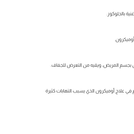
ية بالجلوكوز.
أوميكرون.
ئل بجسم المريض، ويقيه من التعرض للجفاف.
 في علاج أوميكرون الذي يسبب التهابات كثيرة