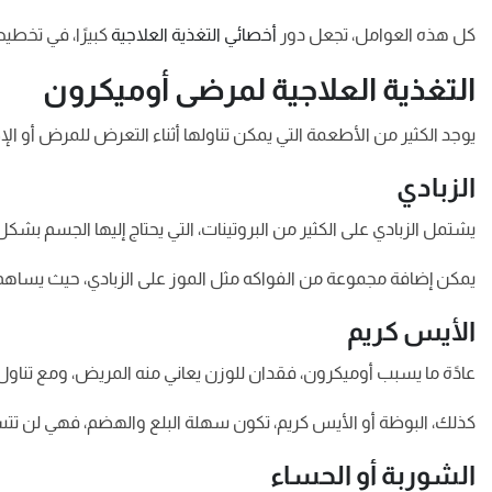
كل هذه العوامل، تجعل دور
أخصائي التغذية العلاجية
كبيرًا، في تخطي
التغذية العلاجية لمرضى أوميكرون
يوجد الكثير من الأطعمة التي يمكن تناولها أثناء التعرض للمرض أو الإصاب
الزبادي
يشتمل الزبادي على الكثير من البروتينات، التي يحتاج إليها الجسم بشكل 
يمكن إضافة مجموعة من الفواكه مثل الموز على الزبادي، حيث يساهم ف
الأيس كريم
عادًة ما يسبب أوميكرون، فقدان للوزن يعاني منه المريض، ومع تناول
كذلك، البوظة أو الأيس كريم، تكون سهلة البلع والهضم، فهي لن تتس
الشوربة أو الحساء