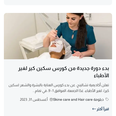
بدء دورة جديدة من كورس سكين كير لغير
الأطباء
تعلن أكاديمية تشالينج، عن بدء كورس العناية بالبشرة والشعر (سكين
كير)، لغير الأطباء، غدًا الجمعة، الموافق 1- 9، في تمام...
دبلومة Skine care and Hair care
أغسطس 31, 2023
اقرأ أكثر