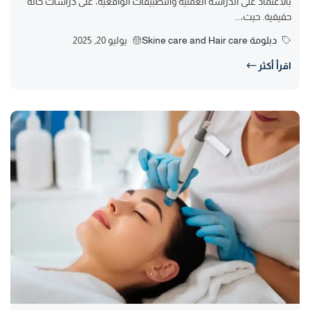
بالاعتماد على الدراسة العملية والتطبيقات الواقعية، على دراسات حالة
حقيقية. حيث،...
دبلومة Skine care and Hair care
يوليو 20, 2025
اقرأ أكثر