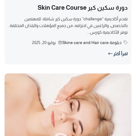
دورة سكين كير Skin Care Course
تقدم أكاديمية “challenge” دورة سكين كير شاملة، للمهتمين
بالتخصص، والراغبين في احترافه، من جميع المؤهلات والبلدان المختلفة.
توفر الأكاديمية كورس...
دبلومة Skine care and Hair care
يوليو 20, 2025
اقرأ أكثر