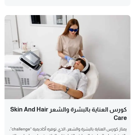
كورس العناية بالبشرة والشعر Skin And Hair
Care
يمتاز كورس العناية بالبشرة والشعر، الذي توفره أكاديمية “challenge”،