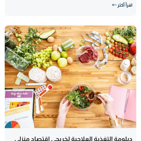
اقرأ أكثر
دبلومة التغذية العلاجية لخريجي اقتصاد منزلي