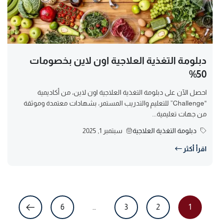
دبلومة التغذية العلاجية اون لاين بخصومات
50%
احصل الآن على دبلومة التغذية العلاجية اون لاين، من أكاديمية
“Challenge” للتعليم والتدريب المستمر، بشهادات معتمدة وموثقة
من جهات تعليمية...
دبلومة التغذية العلاجية
سبتمبر 1, 2025
اقرأ أكثر
6
…
3
2
1