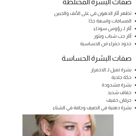
صفات البشرة المختلطة
تظهر آثار الدهون في على الأنف والجبين
المسامات واسعة جدًا
آثار لـ رؤوس سوداء
آثار حب شباب وبثور
خدود حمراء من الحساسية
صفات البشرة الحساسة
بشرة تميل لـ الاحمرار
حكة جلدية
بشرة مشدودة
جفاف شديد
حرقان خفيف
بشرة دهنية في الصيف وجافة في الشتاء