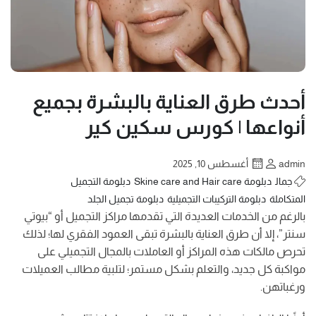
أحدث طرق العناية بالبشرة بجميع
أنواعها | كورس سكين كير
admin
أغسطس 10, 2025
جمال
دبلومة Skine care and Hair care
دبلومة التجميل
المتكاملة
دبلومة التركيبات التجميلية
دبلومة تجميل الجلد
بالرغم من الخدمات العديدة التي تقدمها مراكز التجميل أو “بيوتي
سنتر”، إلا أن طرق العناية بالبشرة تبقى العمود الفقري لها؛ لذلك
تحرص مالكات هذه المراكز أو العاملات بالمجال التجميلي على
مواكبة كل جديد، والتعلم بشكل مستمر؛ لتلبية مطالب العميلات
ورغباتهن.