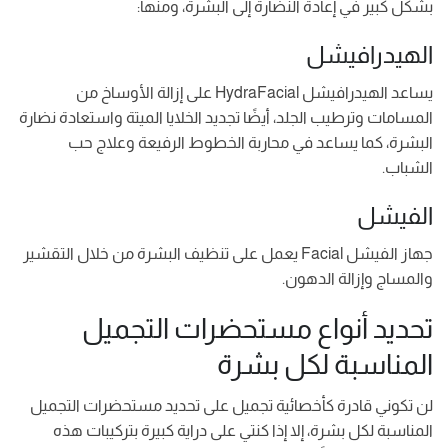
بشكل كبير في إعادة النضارة إلى البشرة، ومنها:
الهيدرافيشل
يساعد الهيدرافيشل HydraFacial على إزالة الأوساخ من
المسامات وترطيب الجلد، أيضًا تجديد الخلايا الميتة واستعادة نضارة
البشرة، كما يساعد في محاربة الخطوط الرفيعة وعلاج حب
الشباب.
الفيشل
جهاز الفيشل Facial يعمل على تنظيف البشرة من خلال التقشير
والمساج وإزالة الدهون.
تحديد أنواع مستحضرات التجميل
المناسبة لكل بشرة
لن تكوني قادرة كأخصائية تجميل على تحديد مستحضرات التجميل
المناسبة لكل بشرة، إلا إذا كنتي على دراية كبيرة بتركيبات هذه