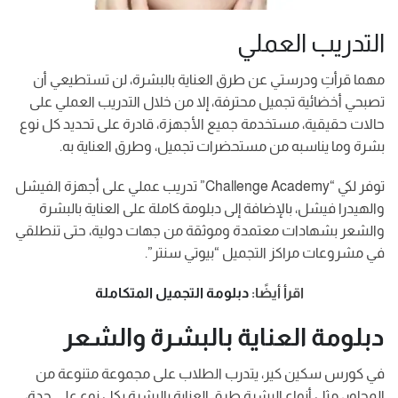
التدريب العملي
مهما قرأتِ ودرستي عن طرق العناية بالبشرة، لن تستطيعي أن
تصبحي أخضائية تجميل محترفة، إلا من خلال التدريب العملي على
حالات حقيقية، مستخدمة جميع الأجهزة، قادرة على تحديد كل نوع
بشرة وما يناسبه من مستحضرات تجميل، وطرق العناية به.
توفر لكي “Challenge Academy” تدريب عملي على أجهزة الفيشل
والهيدرا فيشل، بالإضافة إلى دبلومة كاملة على العناية بالبشرة
والشعر بشهادات معتمدة وموثقة من جهات دولية، حتى تنطلقي
في مشروعات مراكز التجميل “بيوتي سنتر”.
اقرأ أيضًا:
دبلومة التجميل المتكاملة
دبلومة العناية بالبشرة والشعر
في كورس سكين كير، يتدرب الطلاب على مجموعة متنوعة من
المحاور، مثل أنواع البشرة طرق العناية بالبشرة بكل نوع على حدة،