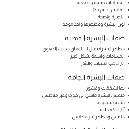
المسامات ضيقة وطبيعية
الملمس ناعم جدًا
النضارة واضحة
لون البشرة ومظهرها واحد موحد
صفات البشرة الدهنية
مظهر البشرة يميل لـ اللمعان بسبب الدهون
المسامات واسعة بشكل كبير
آثار لـ حب الشباب والبثور
صفات البشرة الجافة
بها تشققات وقشور
ملمس البشرة قاسي إلى حدٍ ما وغير متاجنس
بشرة مشدودة
آثار لحكة جلدية
ملمس ومظهر غير متجانس