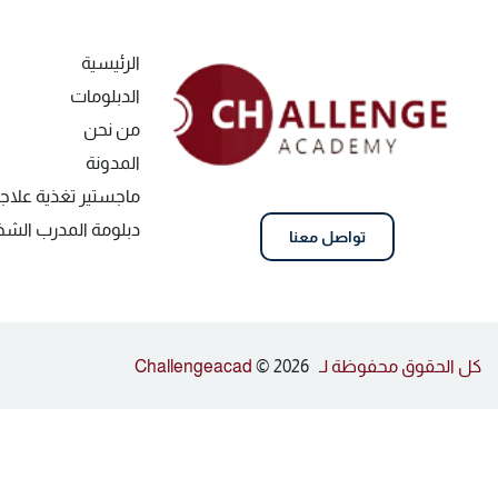
الرئيسية
الدبلومات
من نحن
المدونة
ماجستير تغذية علاج
دبلومة المدرب ال
تواصل معنا
كل الحقوق محفوظة لـ Challengeacad
© 2026