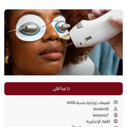
ابدأ الآن
تقييمات إيجابية بنسبة 100%
student
0
lessons
7
اللغة: الإنجليزية