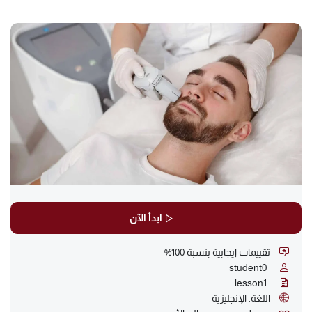
ابدأ الآن
تقييمات إيجابية بنسبة 100%
student
0
lesson
1
اللغة: الإنجليزية