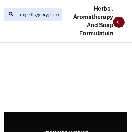
Herbs ,
Aromatherapy
And Soap
Formulatuin
11
المحاضرات
المحاضره
الاولي
المحاضره
الثانيه
المحاضره
الثالثه