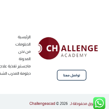
الرئيسية
الدبلومات
من نحن
المدونة
ماجستير تغذية علاج
دبلومة المدرب ال
تواصل معنا
كل الحقوق محفوظة لـ Challengeacad
© 2026