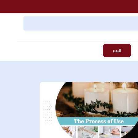
البدء