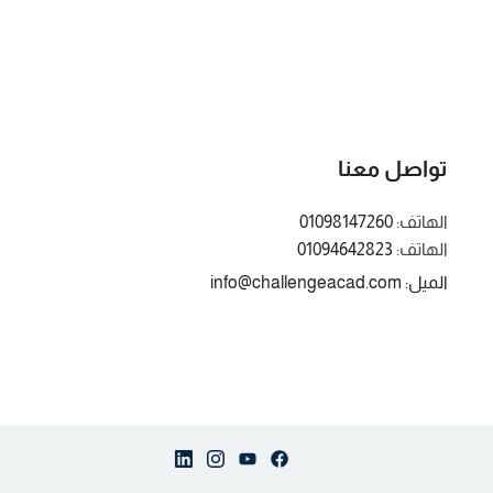
تواصل معنا
الهاتف:
01098147260
الهاتف:
01094642823
الميل: info@challengeacad.com