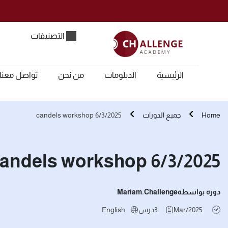
التصنيفات
الرئيسية
الدبلومات
من نحن
تواصل معنا
Home
جميع الدورات
candels workshop 6/3/2025
andels workshop 6/3/2025
دورة بواسطة
Mariam.challenge
Mar/2025
3
درس
English