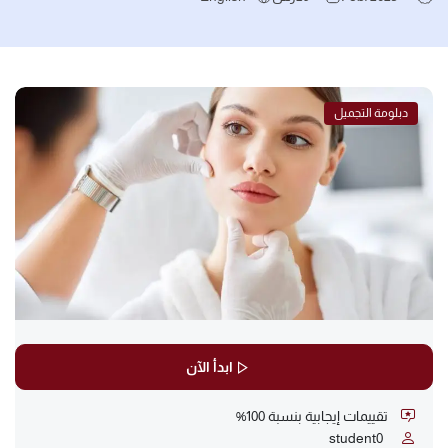
دبلومة التجميل
ابدأ الآن
تقييمات إيجابية بنسبة 100%
student
0