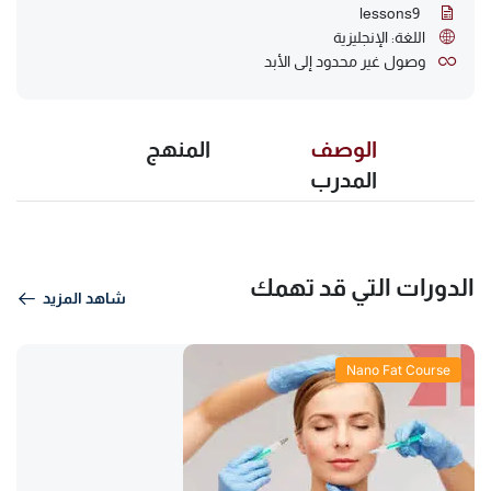
lessons
9
اللغة: الإنجليزية
وصول غير محدود إلى الأبد
الوصف
المنهج
المدرب
الدورات التي قد تهمك
شاهد المزيد
Nano Fat Course