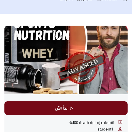
ابدأ الآن
تقييمات إيجابية بنسبة 100%
student
1