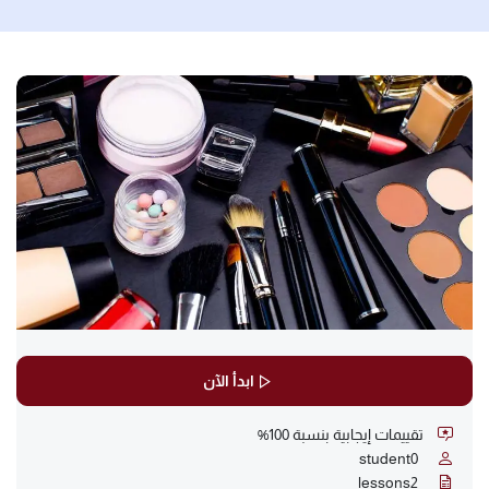
ابدأ الآن
تقييمات إيجابية بنسبة 100%
student
0
lessons
2