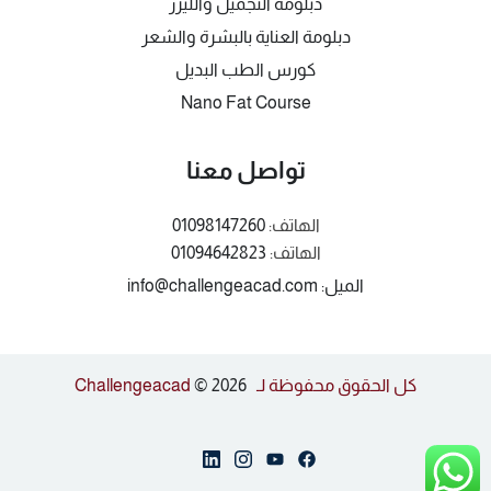
دبلومة التجميل والليزر
دبلومة العناية بالبشرة والشعر
كورس الطب البديل
Nano Fat Course
تواصل معنا
الهاتف:
01098147260
الهاتف:
01094642823
الميل: info@challengeacad.com
كل الحقوق محفوظة لـ Challengeacad
© 2026