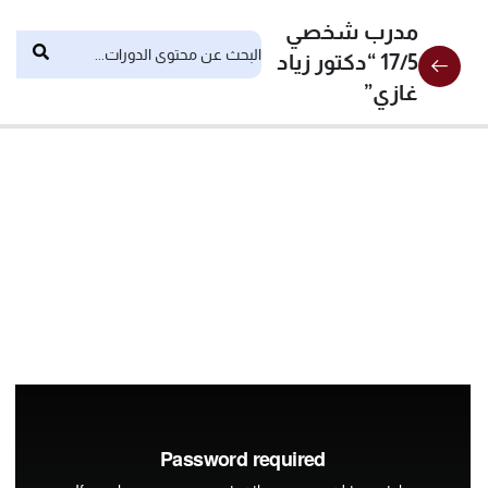
مدرب شخصي
17/5 “دكتور زياد
غازي”
6
المحاضرات
المحاضره
الثانيه
المحاضرة
الثالثة
المحاضرة
الرابعة
المحاضرة