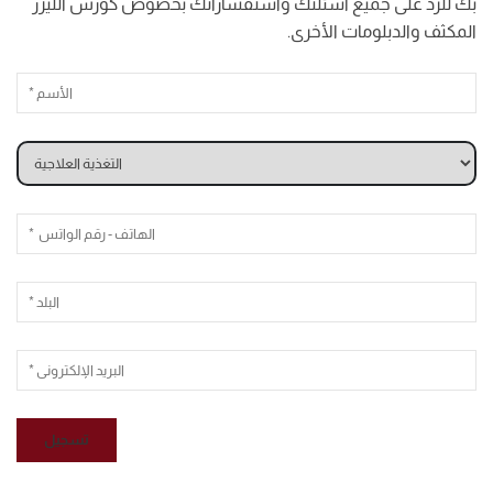
بك للرد على جميع أسئلتك واستفساراتك بخصوص كورس الليزر
المكثف والدبلومات الأخرى.