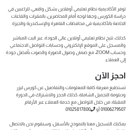
توفر الأكاديمية نظام تعليمي أوفلاين بشكل واقعي، للراغبين في
دراسة الكورس وجها لوجه أمام المحاضرين، بالمقرات والقاعات
الخاصة بالأكاديمية في محافظات القاهرة والإسكندرية والجيزة.
كذلك، تتيح نظام تعليمي أونلاين عالي الجودة، عبر البث المباشر
والمسجل على الموقع الإلكتروني وحسابات التواصل الاجتماعي
وحساب ZOOM، مع ضمان وصول الصورة والصوت بأفضل جودة
إلى العملاء.
احجز الآن
تستطيع معرفة كافة المعلومات والتفاصيل عن كورس ليزر
ودبلومة التجميل الشاملة، كذلك الحجز والاشتراك في الدورة
المقبلة، من خلال التواصل مع خدمة العملاء عبر الأرقام
01006279507
أو
01025817800
.
يمكنك التسجيل معنا بالنموذج بالأسفل، وسنقوم نحن بالاتصال