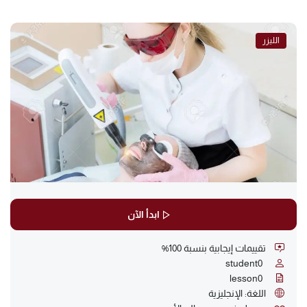
الليزر
ابدأ الآن
تقييمات إيجابية بنسبة 100%
student
0
lesson
0
اللغة: الإنجليزية