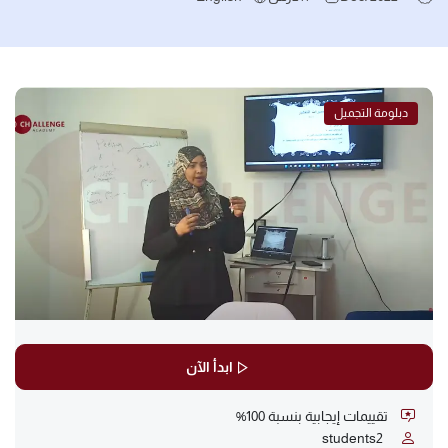
دبلومة التجميل
ابدأ الآن
تقييمات إيجابية بنسبة 100%
students
2