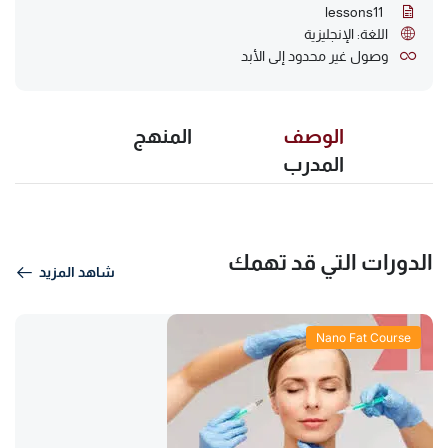
lessons
11
اللغة: الإنجليزية
وصول غير محدود إلى الأبد
الوصف
المنهج
المدرب
الدورات التي قد تهمك
شاهد المزيد
Nano Fat Course