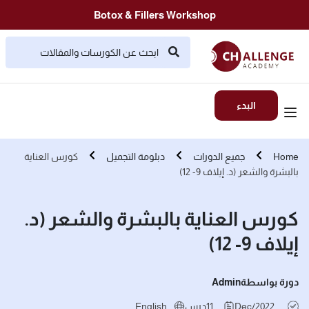
Botox & Fillers Workshop
البدء
Home
جميع الدورات
دبلومة التجميل
كورس العناية
بالبشرة والشعر (د. إيلاف 9- 12)
كورس العناية بالبشرة والشعر (د.
إيلاف 9- 12)
دورة بواسطة
Admin
Dec/2022
11
درس
English