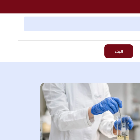
البدء