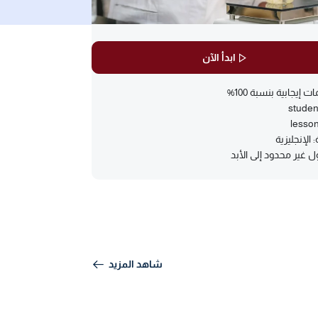
ابدأ الآن
ت إيجابية بنسبة 100%
studen
lesso
: الإنجليزية
 غير محدود إلى الأبد
شاهد المزيد