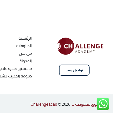
الرئيسية
الدبلومات
من نحن
المدونة
ماجستير تغذية علاج
تواصل معنا
دبلومة المدرب ال
كل الحقوق محفوظة لـ Challengeacad
© 2026