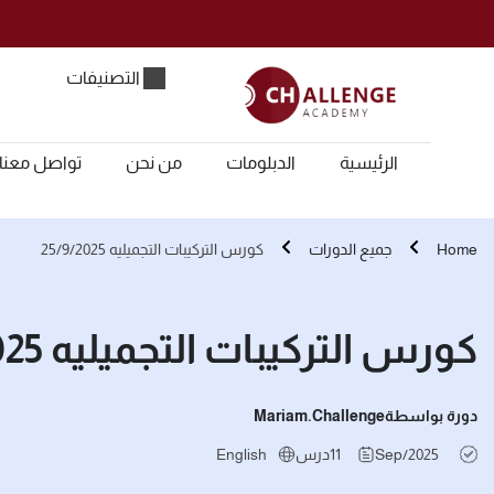
التصنيفات
الرئيسية
الدبلومات
من نحن
تواصل معنا
Home
جميع الدورات
كورس التركيبات التجميليه 25/9/2025
كورس التركيبات التجميليه 25/9/2025
دورة بواسطة
Mariam.challenge
Sep/2025
11
درس
English