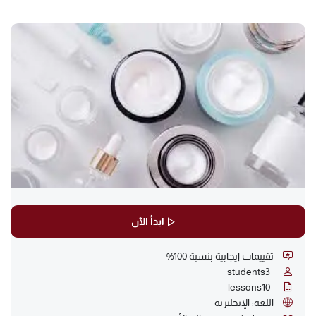
ابدأ الآن
تقييمات إيجابية بنسبة 100%
students
3
lessons
10
اللغة: الإنجليزية