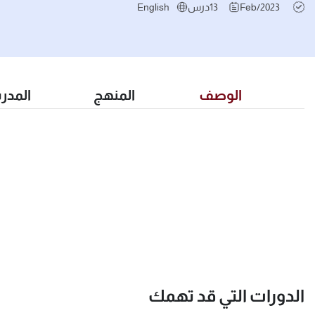
Feb/2023
13
درس
English
الوصف
المنهج
المدر
الدورات التي قد تهمك