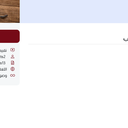
ب
تقييما
ts
2
ns
13
اللغة
وصول