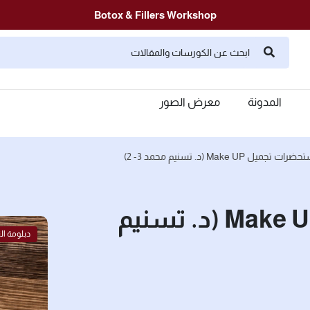
Botox & Fillers Workshop
المدونة
معرض الصور
 Make UP (د. تسنيم محمد 3- 2)
كورس مستحضرات تجميل Make UP (د. تسنيم
دبلومة الت