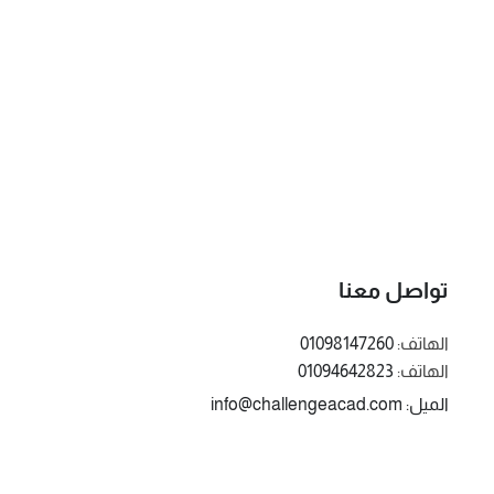
تواصل معنا
الهاتف:
01098147260
الهاتف:
01094642823
الميل: info@challengeacad.com