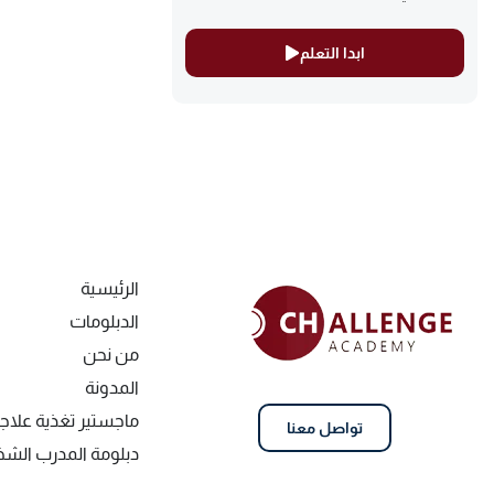
ابدا التعلم
الرئيسية
الدبلومات
من نحن
المدونة
ماجستير تغذية علاج
تواصل معنا
دبلومة المدرب ال