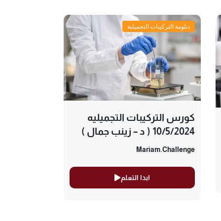
دبلومة التركيبات التجميلية
كورس التركيبات التجميليه
10/5/2024 ( د – زينب جمال )
Mariam.challenge
ابدا التعلم