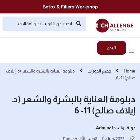
Botox & Fillers Workshop
البدء
Home
جميع الدورات
دبلومة العناية بالبشرة والشعر (د. إيلاف
صالح) 11- 6
دبلومة العناية بالبشرة والشعر (د.
إيلاف صالح) 11- 6
دورة بواسطة
Admin
Jun/2022
8
درس
English