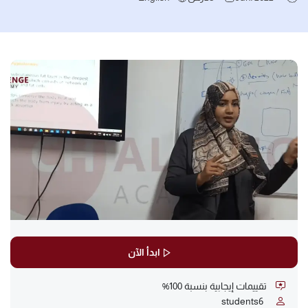
ابدأ الآن
تقييمات إيجابية بنسبة 100%
students
6