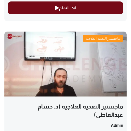
ابدا التعلم
ماجستير التغذية العلاجية
ماجستير التغذية العلاجية (د. حسام
عبدالعاطي)
Admin