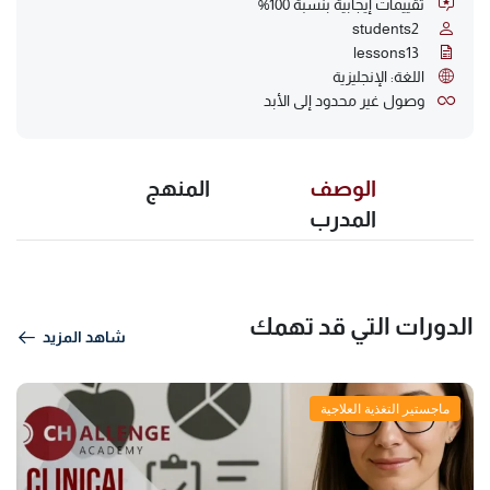
تقييمات إيجابية بنسبة 100%
students
2
lessons
13
اللغة: الإنجليزية
وصول غير محدود إلى الأبد
الوصف
المنهج
المدرب
الدورات التي قد تهمك
شاهد المزيد
ماجستير التغذية العلاجية