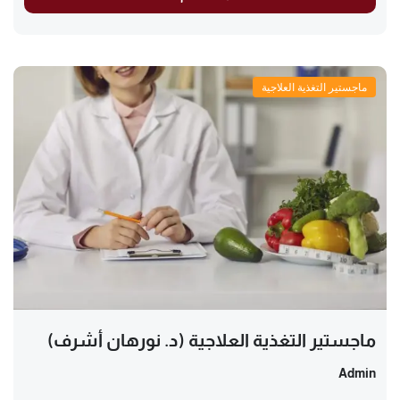
ماجستير التغذية العلاجية
ماجستير التغذية العلاجية (د. نورهان أشرف)
Admin