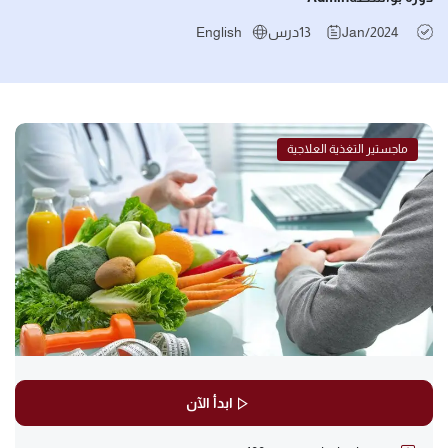
Jan/2024
13
درس
English
ماجستير التغذية العلاجية
ابدأ الآن