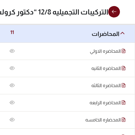
التركيبات التجميليه 12/8 “دكتور كرولس عبوده”
11
المحاضرات
المحاضره الاولي
المحاضره الثانيه
المحاضره الثالثه
المحاضره الرابعه
المحضاره الخامسه