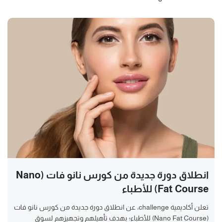
انطلاق دورة جديدة من كورس نانو فات (Nano
Fat Course) للأطباء
تعلن أكاديمية challenge، عن انطلاق دورة جديدة من كورس نانو فات
(Nano Fat Course) للأطباء؛ بهدف تأهيلهم وتجهيزهم لسوق