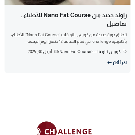
راوند جديد من Nano Fat Course للأطباء..
تفاصيل
تنطلق دورة جديدة من كورس نانو فات “Nano Fat Course” للأطباء،
بأكاديمية challenge، في تمام الساعة 12 ظهرًا، يوم الجمعة...
كورس نانو فات (Nano Fat Course)
أبريل 30, 2025
اقرأ أكثر