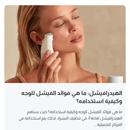
الهيدرافيشل: ما هي فوائد الفيشل للوجه
وكيفية استخدامه؟
ما هي فوائد الفيشل للوجه وكيفية استخدامه؟ حيث يساهم
الهيدرافيشل Facial، في تنظيف البشرة، لذلك يتم استخدامه في
المراكز التجميلية...