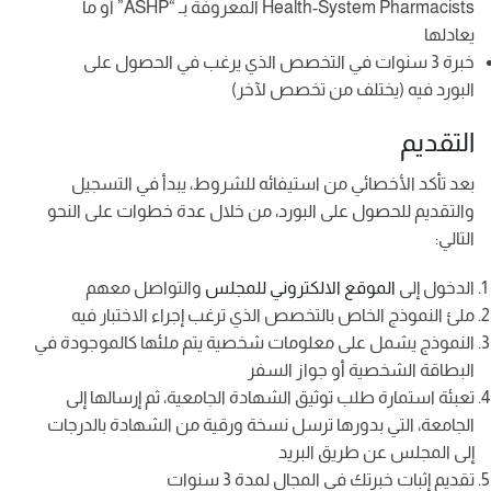
Health-System Pharmacists المعروفة بـ “ASHP” أو ما
يعادلها
خبرة 3 سنوات في التخصص الذي يرغب في الحصول على
البورد فيه (يختلف من تخصص لآخر)
التقديم
بعد تأكد الأخصائي من استيفائه للشروط، يبدأ في التسجيل
والتقديم للحصول على البورد، من خلال عدة خطوات على النحو
التالي:
الدخول إلى
الموقع الالكتروني للمجلس
والتواصل معهم
ملئ النموذج الخاص بالتخصص الذي ترغب إجراء الاختبار فيه
النموذج يشمل على معلومات شخصية يتم ملئها كالموجودة في
البطاقة الشخصية أو جواز السفر
تعبئة استمارة طلب توثيق الشهادة الجامعية، ثم إرسالها إلى
الجامعة، التي بدورها ترسل نسخة ورقية من الشهادة بالدرجات
إلى المجلس عن طريق البريد
تقديم إثبات خبرتك في المجال لمدة 3 سنوات