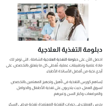
دبلومة التغذية العلاجية
احصل الآن على
دبلومة التغذية العلاجية
الشاملة ، التي توفر لك
مادة علمية وتطبيقات عملية، تُغطي كل ما يتعلق بالتخصص، على
أيدي نخبة من أفضل الأساتذة الأطباء.
يُساهم كورس التغذية في تأهيل وتجهيز المهتمين بالتخصص
لسوق العمل، حيث يتدربون على تغذية الأطفال والحوامل
والمرضعات وكبار السن وغيرهم.
يدرس العملاء في دورات التغذية المعتمدة، تغذية مرضى السكر