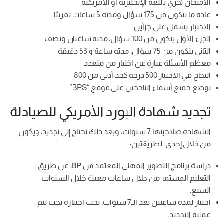
الامتحان يُجري باللغة الإنجليزية أو الأمريكية
عادة ما يتكون من 175 سؤال ومدته 5 ساعات تقريبًا
الاختبار يشمل على جزأين
الجزء الأول يتكون من 100 سؤال، مدته ساعتان ونصف
الثاني يتكون من 75 سؤال، مدته ساعة و 53 دقيقة
معظم الأسئلة عبارة عن اختيار من متعدد
النجاح في الاختبار 500 درجة كحد أدنى من 800
توضع جميع أسماء الناجحين على موقع “BPS”
تجديد شهادة البورد الأمريكي للصيادلة
الشهادة صلاحيتها 7 سنوات، وبعد ذلك تحتاج إلى تجديد، ويكون
من خلال إحدى الطريقتين:
دراسة برنامج التطوير المهني المعتمد من BP، عن طريق
التعليم المستمر من خلال ساعات معينة خلال السنوات
السبع.
اختبار لمدة ساعتين بعد الـ7 سنوات، يجب اجتيازه تحت تتم
عملية التجديد.