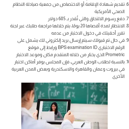
تقديم شهادة الإقامة أو الاختصاص من جمعية صيادلة النظام
الصحي الأمريكية
دفع رسوم الالتحاق والتي تُقدر بـ 685 دولار
الانتظار لمدة أقصاها 20 يومًا، يتم خلالها مراجعة طلبك عبر لجنة
تقرر أحقيتك في دخول الاختبار من عدمه
في حال تم قبولك سيتم إرسال بريد إلكتروني لك يشمل على
الرقم الاختباري BPS examination ID ورابط إلى موقع
Prometric الذي يختار من خلاله المتقدم مكان وموعد الاختبار
بالنسبة لطلاب الوطن العربي، فإن المجلس يوفر أماكن اختبار
في بيروت وعمان والقاهرة والاسكندرية وبعض المدن العربية
الأخرى