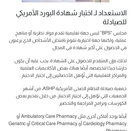
الاستعداد لـ اختبار شهادة البورد الأمريكي
للصيادلة
مجلس “BPS” ليس جهة تعليمية تقدم مواد نظرية أو مناهج
عملية، ولكنها جهة اختبارية تقوم بامتحان الأشخاص الذي يرغبون
في الحصول على أكبر شهادة في المجال.
لذلك فإن المتقدم للحصول على الشهادة، يجب عليه أن يكون
دارسًا جيدًا لتخصصه، أيضًا هناك بعض الأكاديميات العلمية
والمراكز التعليمية التي تُؤهل الأخصائيين إلى اجتياز الاختبار.
جمعية صيادلة النظام الصحي الأمريكية ASHP، من أشهر
الجمعيات التي تؤهل إلى اجتياز الاختبار، من خلال تقديم بعض
الكورسات وبرامج المراجعة والتحضير.
أيضًا يوجد أماكن أخرى مثل Ambulatory Care Pharmacy أو
Cardiology Pharmacy أو Critical Care Pharmacy أو Geriatric
Pharmacy.