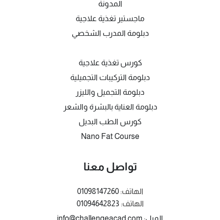
المدونة
ماجستير تغذية علاجية
دبلومة المدرب الشخصي
كورس تغذية علاجية
دبلومة التركيبات التجميلية
دبلومة التجميل والليزر
دبلومة العناية بالبشرة والشعر
كورس الطب البديل
Nano Fat Course
تواصل معنا
الهاتف:
01098147260
الهاتف:
01094642823
الميل: info@challengeacad.com