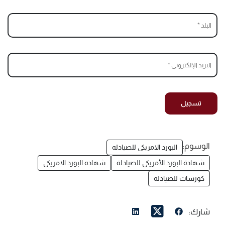
الوسوم:
البورد الامريكى للصيادله
شهادة البورد الأمريكي للصيادلة
شهاده البورد الامريكي
كورسات للصيادله
شارك: