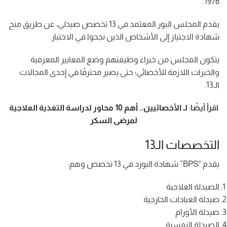
1976.
يقدم المجلس البور المعتمد في 13 تخصص صيدلي، عن طريق منح
شهادة الاجتياز إلى الأشخاص الذين نجحوا في الاختبار.
يتكون المجلس من خبراء وظيفتهم وضع المعايير المعرفية
والخبرات اللازمة للأخصائي؛ حتى يصير محترفًا في إحدى المجالات
الـ13.
اقرأ أيضًا
:
لـ الأخصائيين.. أهم 10 محاور لدراسة التغذية العلاجية
لمرضى السكر
التخصصات الـ13
يقدم “BPS” شهادة البورد في 13 تخصص وهم:
الصيدلة العلاجية
صيدلة العيادات الخارجية
صيدلة الأورام
الصيدلة النفسية