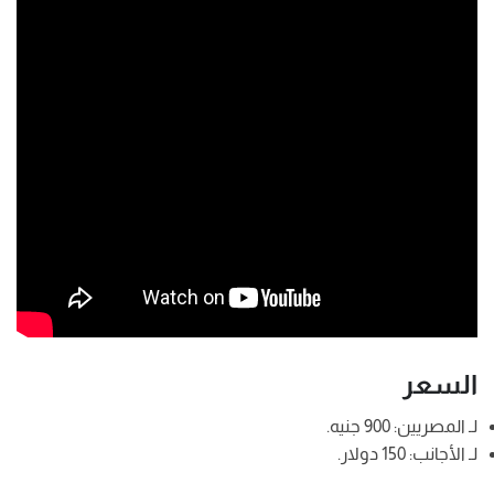
السعر
لـ المصريين: 900 جنيه.
لـ الأجانب: 150 دولار.