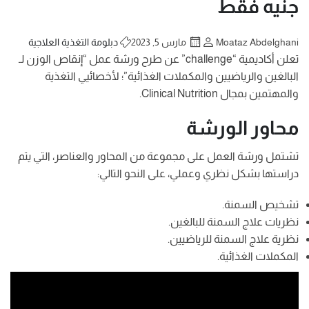
جنيه فقط
Moataz Abdelghani
مارس 5, 2023
دبلومة التغذية العلاجية
تعلن أكاديمية “challenge” عن طرح ورشة عمل “إنقاص الوزن لـ
البالغين والرياضيين والمكملات الغذائية”؛ لأخصائيي التغذية
والمهتمين بمجال Clinical Nutrition.
محاور الورشة
تشتمل ورشة العمل على مجموعة من المحاور والعناصر، التي يتم
دراستها بشكل نظري وعملي، على النحو التالي:
تشخيص السمنة.
نظريات علاج السمنة للبالغين.
نظرية علاج السمنة للرياضيين.
المكملات الغذائية.