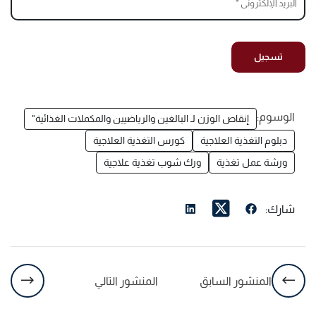
الوسوم:
إنقاص الوزن لـ البالغين والرياضيين والمكملات الغذائية"
دبلوم التغذية العلاجية
كورس التغذية العلاجية
ورشة عمل تغذية
ورك شوب تغذية علاجية
شارك:
المنشور السابق
المنشور التالي