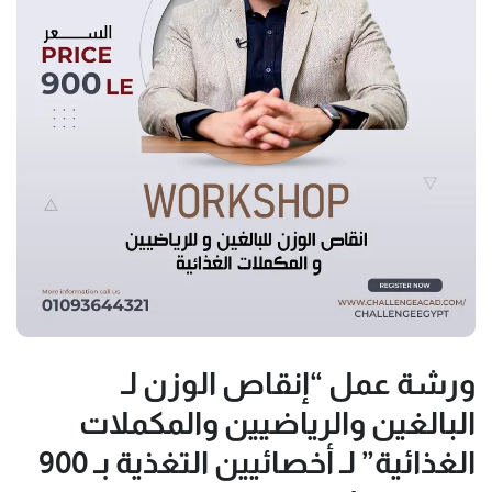
ورشة عمل “إنقاص الوزن لـ
البالغين والرياضيين والمكملات
الغذائية” لـ أخصائيين التغذية بـ 900