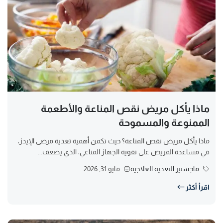
ماذا يأكل مريض نقص المناعة والأطعمة
الممنوعة والمسموحة
ماذا يأكل مريض نقص المناعة؟ حيث تكمن أهمية تغذية مرضى الإيدز،
في مساعدة المريض على تقوية الجهاز المناعي، الذي يضعف...
ماجستير التغذية العلاجية
مايو 31, 2026
اقرأ أكثر