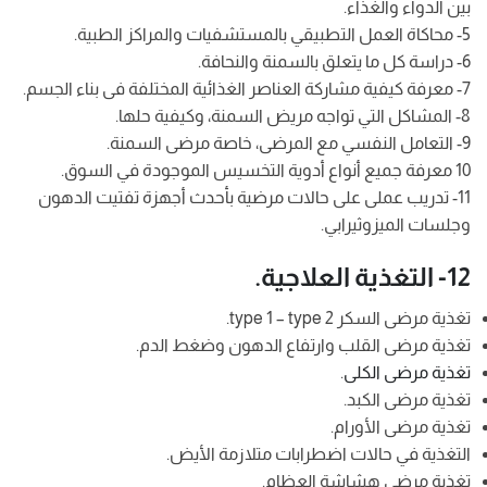
بين الدواء والغذاء.
5- محاكاة العمل التطبيقي بالمستشفيات والمراكز الطبية.
6- دراسة كل ما يتعلق بالسمنة والنحافة.
7- معرفة كيفية مشاركة العناصر الغذائية المختلفة فى بناء الجسم.
8- المشاكل التي تواجه مريض السمنة، وكيفية حلها.
9- التعامل النفسي مع المرضى، خاصة مرضى السمنة.
10 معرفة جميع أنواع أدوية التخسيس الموجودة في السوق.
11- تدريب عملى على حالات مرضية بأحدث أجهزة تفتيت الدهون
وجلسات الميزوثيرابي.
12- التغذية العلاجية.
تغذية مرضى السكر type 1 – type 2.
تغذية مرضى القلب وارتفاع الدهون وضغط الدم.
تغذية مرضى الكلى
.
تغذية مرضى الكبد.
تغذية مرضى الأورام.
التغذية في حالات اضطرابات متلازمة الأيض.
تغذية مرضى هشاشة العظام.