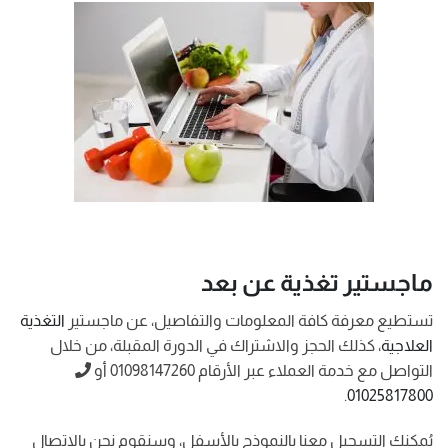
ماجستير تغذية عن بعد
تستطيع معرفة كافة المعلومات والتفاصيل، عن ماجستير
التغذية
العلاجية
، كذلك الحجز والاشتراك في الدورة المقبلة، من خلال
التواصل مع خدمة العملاء عبر الأرقام 01098147260 أو
.
01025817800
يُمكنك التسجيل معنا بالنموذج بالأسفل، وسنقوم نحن بالاتصال