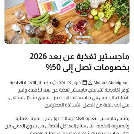
ماجستير تغذية عن بعد 2026
بخصومات تصل إلى 50%
Moataz Abdelghani
فبراير 23, 2024
ماجستير التغذية العلاجية
توفر أكاديمية تشالينج، ماجستير تغذية عن بعد، للأطباء وغير
الأطباء، الراغبين في دراسة هذا التخصص الحيوي بشكل متكامل،
على أيدي نخبة من أفضل الأساتذة المحترفين.
يضمن ماجستير التغذية العلاجية، الحصول على الخبرة العملية
والمعرفة العلمية، التي يحتاج إليها كل أخصائي في سوق العمل، من
خلال دراسات نظرية شاملة وتطبيقات عملية واقعية.