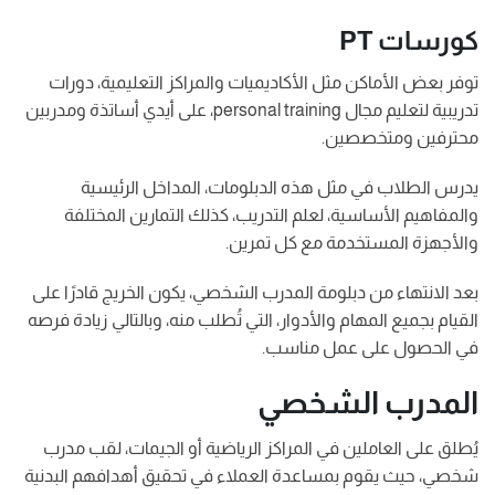
كورسات PT
توفر بعض الأماكن مثل الأكاديميات والمراكز التعليمية، دورات
تدريبية لتعليم مجال personal training، على أيدي أساتذة ومدربين
محترفين ومتخصصين.
يدرس الطلاب في مثل هذه الدبلومات، المداخل الرئيسية
والمفاهيم الأساسية، لعلم التدريب، كذلك التمارين المختلفة
والأجهزة المستخدمة مع كل تمرين.
بعد الانتهاء من دبلومة المدرب الشخصي، يكون الخريج قادرًا على
القيام بجميع المهام والأدوار، التي تُطلب منه، وبالتالي زيادة فرصه
في الحصول على عمل مناسب.
المدرب الشخصي
يُطلق على العاملين في المراكز الرياضية أو الجيمات، لقب مدرب
شخصي، حيث يقوم بمساعدة العملاء في تحقيق أهدافهم البدنية