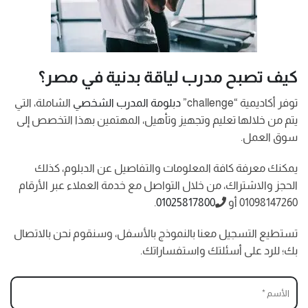
كيف تصبح مدرب لياقة بدنية في مصر؟
توفر أكاديمية “challenge”
دبلومة المدرب الشخصي
الشاملة، التي
يتم من خلالها تعليم وتجهيز وتأهيل، المهتمين بهذا التخصص إلى
سوق العمل.
يمكنك معرفة كافة المعلومات والتفاصيل عن الدبلوم، كذلك
الحجز والاشتراك، من خلال التواصل مع خدمة العملاء عبر الأرقام
01098147260 أو
01025817800
.
تستطيع التسجيل معنا بالنموذج بالأسفل، وسنقوم نحن بالاتصال
بك؛ للرد على أسئلتك واستفساراتك.