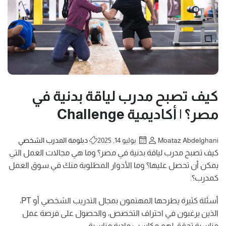
كيف تصبح مدرب لياقة بدنية في
مصر؟ | أكاديمية Challenge
Moataz Abdelghani
يوليو 14, 2025
دبلومة المدرب الشخصي
كيف تصبح مدرب لياقة بدنية في مصر؟ وما هي مجالات العمل التي
يمكن أن تحصل عليها؟ وما الأدوار المطلوبة منك في سوق العمل
كمدرب؟.
أسئلة كثيرة يطرحها المهتمون بمجال التدريب الشخصي أو PT،
الذين يرغبون في احتراف التخصص، والحصول على فرصة عمل
مناسبة تحقق لهم مكاسب مادية مناسبة.