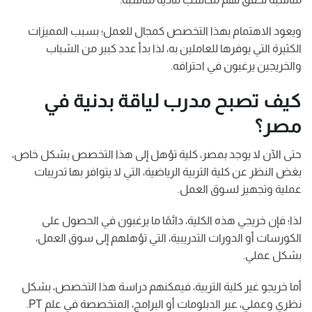
ويعود الاهتمام بهذا التخصص كمجال للعمل؛ بسبب المميزات
الكثيرة التي يوفرها للعاملين به، لذا بدأ عدد كبير من الشباب
والخريجين يرغبون في احترافه.
كيف تصبح مدرب لياقة بدنية في
مصر؟
حتى الآن لا يوجد بمصر، كلية تؤهل إلى هذا التخصص بشكل خاص،
بغض النظر عن كلية التربية الرياضية، التي لا يتوافر بها تدريبات
عملية وتجهيز لسوق العمل.
لذا؛ فإن خريجي هذه الكلية، دائمًا ما يرغبون في الحصول على
الكورسات أو الدورات التدريبية، التي تؤهلهم إلى سوق العمل،
بشكل عملي.
أما خريجو غير كلية التربية، فيمكنهم دراسة هذا التخصص، بشكل
نظري وعملي، عبر الدبلومات أو البرامج، المتخصصة في علم PT.