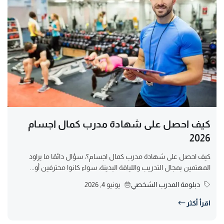
كيف احصل على شهادة مدرب كمال اجسام
2026
كيف احصل على شهادة مدرب كمال اجسام؟، سؤال دائمًا ما يراود
المهتمين بمجال التدريب واللياقة البدينة، سواء كانوا محترفين أو...
دبلومة المدرب الشخصي
يونيو 4, 2026
اقرأ أكثر