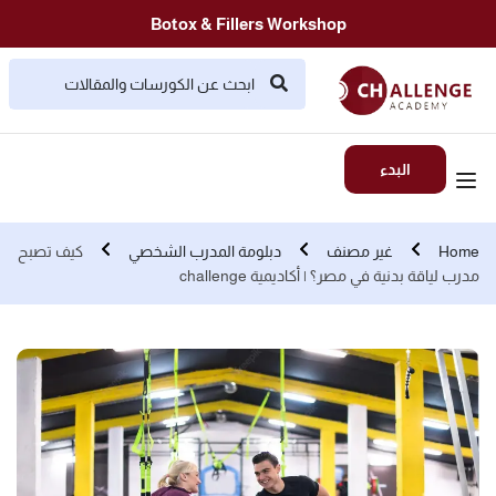
Botox & Fillers Workshop
البدء
Home
غير مصنف
دبلومة المدرب الشخصي
كيف تصبح
مدرب لياقة بدنية في مصر؟ | أكاديمية challenge