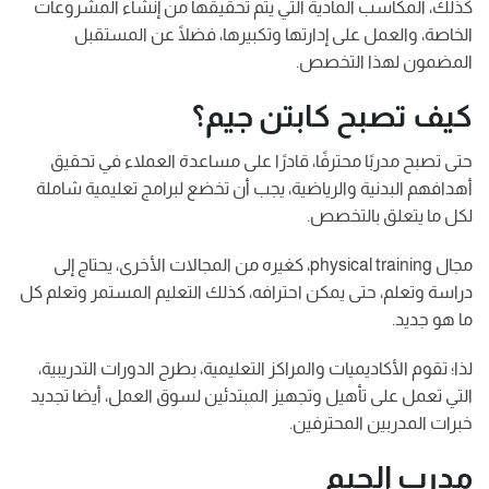
كذلك، المكاسب المادية التي يتم تحقيقها من إنشاء المشروعات
الخاصة، والعمل على إدارتها وتكبيرها، فضلًا عن المستقبل
المضمون لهذا التخصص.
كيف تصبح كابتن جيم؟
حتى تصبح مدربًا محترفًا، قادرًا على مساعدة العملاء في تحقيق
أهدافهم البدنية والرياضية، يجب أن تخضع لبرامج تعليمية شاملة
لكل ما يتعلق بالتخصص.
مجال physical training، كغيره من المجالات الأخرى، يحتاج إلى
دراسة وتعلم، حتى يمكن احترافه، كذلك التعليم المستمر وتعلم كل
ما هو جديد.
لذا؛ تقوم الأكاديميات والمراكز التعليمية، بطرح الدورات التدريبية،
التي تعمل على تأهيل وتجهيز المبتدئين لسوق العمل، أيضا تجديد
خبرات المدربين المحترفين.
مدرب الجيم