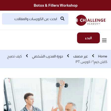
Botox & Fillers Workshop
البدء
Home
غير مصنف
دورة المدرب الشخصي
كيف تصبح
كابتن جيم؟ | كورس PT