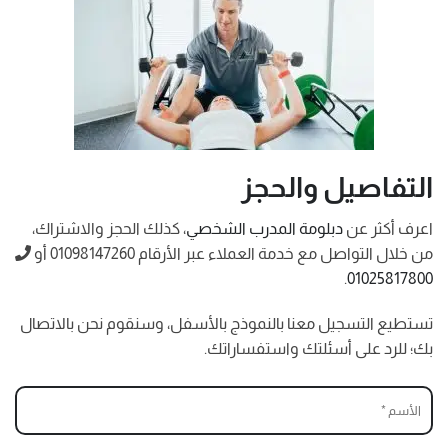
التفاصيل والحجز
اعرف أكثر عن
دبلومة المدرب الشخصي
، كذلك الحجز والاشتراك،
من خلال التواصل مع خدمة العملاء عبر الأرقام 01098147260 أو
.
01025817800
تستطيع التسجيل معنا بالنموذج بالأسفل، وسنقوم نحن بالاتصال
بك؛ للرد على أسئلتك واستفساراتك.