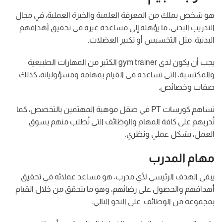
هو شخص يملك من المعرفة العلمية والخبرة العملية، في مجال
التدريب البدني، ما يؤهله إلى مساعدة غيره في تحقيق أهدافهم
البدنية. مثل التخسيس أو تكبير العضلات.
يجب أن يكون لدى gym trainer الكثير من المهارات الطبيعية
والمكتسبة، التي تساعده في القيام بمهامه ومسؤولياته، كذلك
صفات وخصائص.
تساهم كورسات PT في صقل موهبة المهتمين بالتخصص، كما
تُدربهم على كافة المهام والوظائف التي تُطلب منهم بسوق
العمل، بشكل عملي ونظري.
مهام المدرب
يبقى الهدف الرئيسي لأي مدرب، هو مساعد عملائه في تحقيق
أهدافهم والحصول على رضائهم، وهو ما يتحقق من خلال القيام
بمجموعة من الوظائف. على النحو التالي: