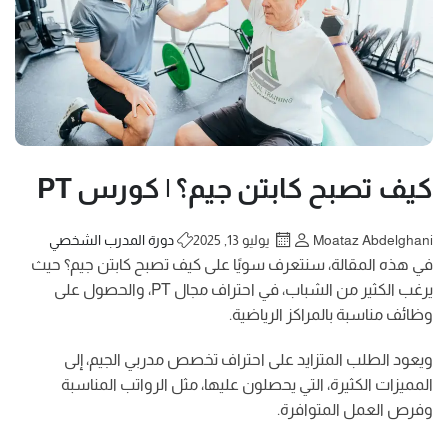
كيف تصبح كابتن جيم؟ | كورس PT
Moataz Abdelghani
يوليو 13, 2025
دورة المدرب الشخصي
في هذه المقالة، سنتعرف سويًا على كيف تصبح كابتن جيم؟ حيث
يرغب الكثير من الشباب، في احتراف مجال PT، والحصول على
وظائف مناسبة بالمراكز الرياضية.
ويعود الطلب المتزايد على احتراف تخصص مدربي الجيم، إلى
المميزات الكثيرة، التي يحصلون عليها، مثل الرواتب المناسبة
وفرص العمل المتوافرة.