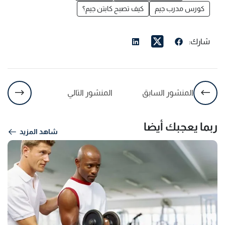
كورس مدرب جيم
كيف تصبح كابتن جيم؟
شارك:
المنشور السابق
المنشور التالي
ربما يعجبك أيضا
شاهد المزيد