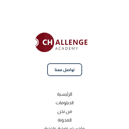
تواصل معنا
الرئيسية
الدبلومات
من نحن
المدونة
ماجستير تغذية علاجية