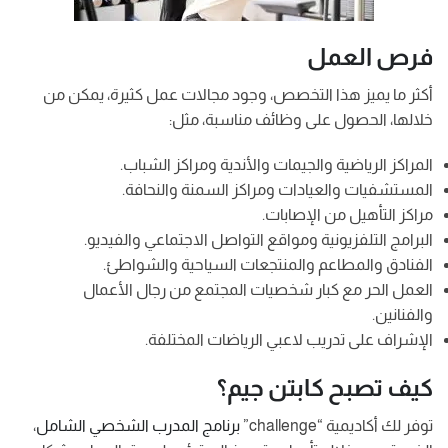
فرص العمل
أكثر ما يميز هذا التخصص، وجود مجالات عمل كثيرة، يمكن من
خلالها، الحصول على وظائف مناسبة، مثل:
المراكز الرياضية والجيمات والأندية ومراكز الشباب.
المستشفيات والعيادات ومراكز السمنة والنحافة.
مراكز التأهيل من الإصابات.
البرامج التلفزيونية ومواقع التواصل الاجتماعي والفيديو.
الفنادق والمطاعم والمنتجعات السياحية والشواطئ.
العمل الحر مع كبار شخصيات المجتمع من رجال الأعمال
والفنانين.
الإشراف على تدريب لاعبي الرياضات المختلفة.
كيف تصبح كابتن جيم؟
توفر لك أكاديمية “challenge”
برنامج المدرب الشخصي الشامل
،