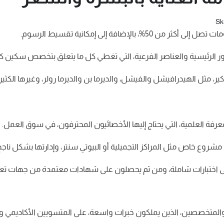
افة إلى إمكانية تقسيط الرسوم.
ور الرئيسية والعناصر الفرعية، التي تغطي كل ما يتعلق بتخصص سكين كي
 مثل الهيدرافيشل والفيشل، والديرما بن والديرما رولر، وغيرها الكثير.
معرفة العلمية، التي يحتاج إليها الأخصائيون المحترفون، في سوق العمل.
روع خاص مثل المراكز التجميلية أو البيوتي سنتر، وإدارتها بشكل ناجح
إلى اختبارات شاملة، ومن ثم يحصلون على شهادات معتمدة من جهات تعلي
 والمتخصصين، الذين يملكون خبرات واسعة، على المتسويين الأكاديمي و