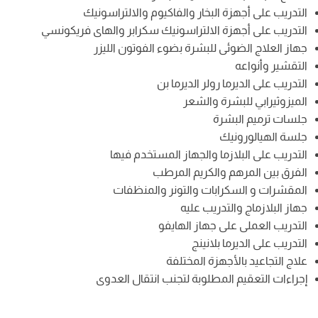
التدريب على أجهزة البخار والفاكيوم والالتراسونيك
التدريب على أجهزة الالتراسونيك سكرابر والهاى فريكونسي
جهاز العلاج الضوئى للبشرة بضوء الفوتون الليزر
التقشير وأنواعه
التدريب على الديرما رولر الديرما بن
الميزوثيرابي للبشرة والشعر
جلسات ترميم البشرة
جلسة الهيالورونيك
التدريب على البلازما والجهاز المستخدم فيها
الفرق بين المرهم والكريم المرطب
المقشرات و السكرابات والتونر والمنظفات
جهاز البلازماج والتدريب عليه
التدريب العملى على جهاز الهايفو
التدريب على الديرما بلانينج
علاج التجاعيد بالأجهزة المختلفة
إجراءات التعقيم المطلوبة لتجنب انتقال العدوى