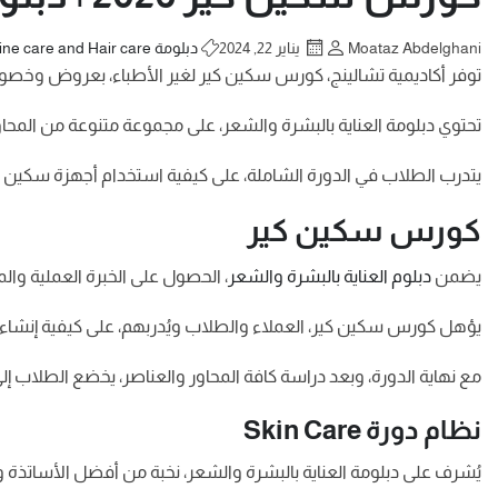
Moataz Abdelghani
يناير 22, 2024
دبلومة Skine care and Hair care
توفر أكاديمية تشالينج، كورس سكين كير لغير الأطباء، بعروض وخصومات تصل إلى أكثر من 50%، بالإض
تحتوي دبلومة العناية بالبشرة والشعر، على مجموعة متنوعة من المحا
يتدرب الطلاب في الدورة الشاملة، على كيفية استخدام أجهزة سكين كير،
كورس سكين كير
يضمن
دبلوم العناية بالبشرة والشعر
، الحصول على الخبرة العملية وال
يؤهل كورس سكين كير، العملاء والطلاب ويُدربهم، على كيفية إنشاء مش
مع نهاية الدورة، وبعد دراسة كافة المحاور والعناصر، يخضع الطلاب 
نظام دورة Skin Care
يُشرف على دبلومة العناية بالبشرة والشعر، نخبة من أفضل الأساتذة