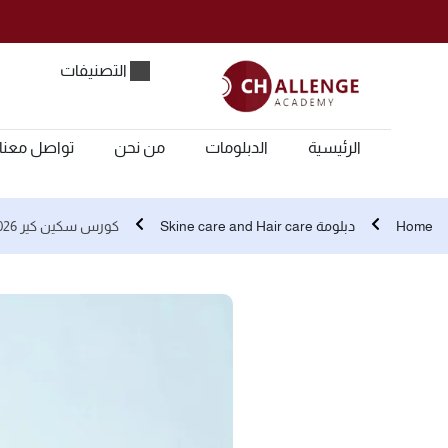
التصنيفات
الرئيسية
الدبلومات
من نحن
تواصل معنا
Home
دبلومة Skine care and Hair care
كورس سكين كير 2026 | دبلومة العناية بالبشرة والشعر