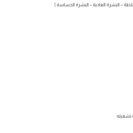
تلطة – البشرة العادية – البشرة الحساسة )
 تشغيله