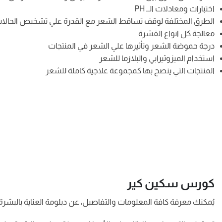
اختبارات ومعادلات الــ PH
الطرق المختلفة لوقف تساقط الشعر مع القدرة علي تشخيص الحالا
معالجة كل انواع القشرة
درجة حموضة الشعر وتأثيرها علي الشعر في المنتجات
استخدام الميزوثيرابي والبلازما للشعر
المنتجات التي ينصح بها كمجموعة علاجية كاملة للشعر
كورس سكين كير
يُمكنك معرفة كافة المعلومات والتفاصيل، عن دبلومة العناية بالبشرة والشعر، كذلك