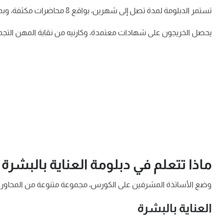
تستمر الدبلومة لمدة تصل إلى شهرين، بواقع 8 محاضرات مكثفة، وبمعدل محاضرة واحدة في الأسبوع، يُمكن الحصول عليها من خلال نظام تعليمي أونلاين أو أوفلاين.
يحصل الخريجون على شهادات معتمدة، وكارنيه من نقابة المهن التجميلي
ماذا تتعلم في دبلومة العناية بالبشرة
وضع الأساتذة المشرفين على الكورس، مجموعة متنوعة من المحاور وال
العناية بالبشرة