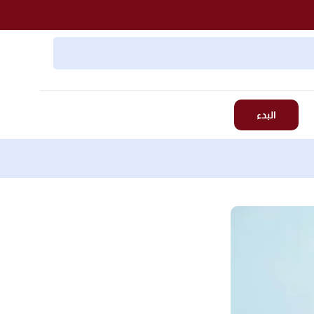
البدء