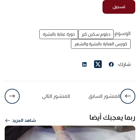
الوسوم:
دبلوم سكين كير
دورة عناية بالبشرة
كورس العناية بالبشرة والشعر
شارك:
المنشور السابق
المنشور التالي
ربما يعجبك أيضا
شاهد المزيد