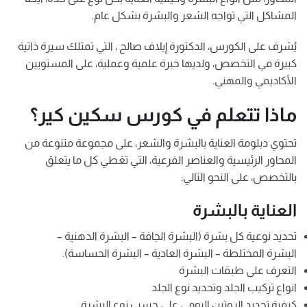
المشاكل التي تواجه الشعر والبشرة بشكل عام.
يُشرف على الكورس، الدكتورة إيلاف صالح ، التي تمتلك سيرة ذاتية
كبيرة في التخصص، ولديها خبرة علمية وعملية، على المستويين
الأكاديمي والمهني.
ماذا تتعلم في كورس سكين كير؟
تحتوي دبلومة العناية بالبشرة والشعر، على مجموعة متنوعة من
المحاور الرئيسية والعناصر الفرعية، التي تغطي كل ما يتعلق
بالتخصص، على النحو التالي:
العناية بالبشرة
تحديد نوعية كل بشرة (البشرة الجافة – البشرة الدهنية –
البشرة المختلطة – البشرة العادية – البشرة الحساسة).
التعرف على طبقات البشرة
انواع تركيب الجلد وتحديد نوع الجلد
كيفية تحديد الروتين اليومى على حسب نوع البشرة