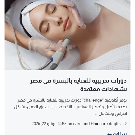
دورات تدريبية للعناية بالبشرة في مصر
بشهادات معتمدة
توفر أكاديمية “challenge” دورات تدريبية للعناية بالبشرة في مصر؛
بهدف تأهيل وتجهيز المهتمين بالتخصص، إلى سوق العمل، بشكل
احترافي ومتكامل....
دبلومة Skine care and Hair care
يونيو 22, 2026
اقرأ أكثر