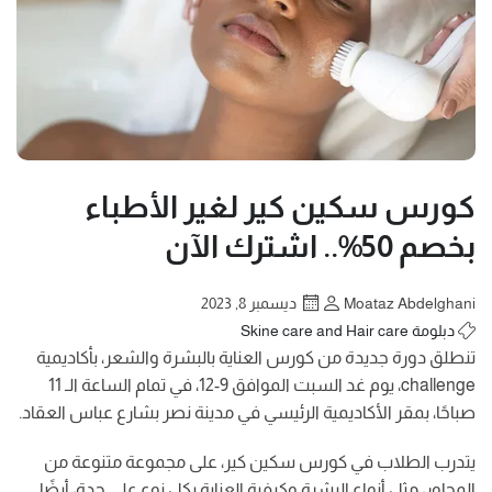
كورس سكين كير لغير الأطباء
بخصم 50%.. اشترك الآن
Moataz Abdelghani
ديسمبر 8, 2023
دبلومة Skine care and Hair care
تنطلق دورة جديدة من كورس العناية بالبشرة والشعر، بأكاديمية
challenge، يوم غد السبت الموافق 9-12، في تمام الساعة الـ 11
صباحًا، بمقر الأكاديمية الرئيسي في مدينة نصر بشارع عباس العقاد.
يتدرب الطلاب في كورس سكين كير، على مجموعة متنوعة من
المحاور، مثل أنواع البشرة وكيفية العناية بكل نوع على حدة، أيضًا