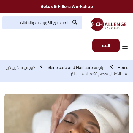
Botox & Fillers Workshop
البدء
Home
دبلومة Skine care and Hair care
كورس سكين كير
لغير الأطباء بخصم 50%.. اشترك الآن