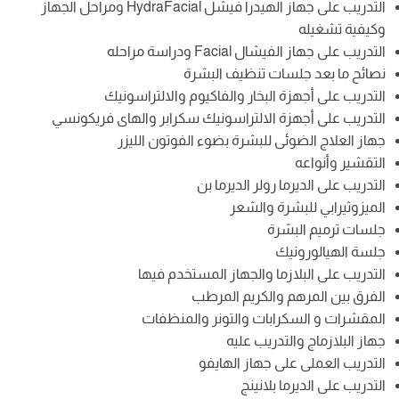
التدريب على جهاز الهيدرا فيشل HydraFacial ومراحل الجهاز
وكيفية تشغيله
التدريب على جهاز الفيشال Facial ودراسة مراحله
نصائح ما بعد جلسات تنظيف البشرة
التدريب على أجهزة البخار والفاكيوم والالتراسونيك
التدريب على أجهزة الالتراسونيك سكرابر والهاى فريكونسي
جهاز العلاج الضوئى للبشرة بضوء الفوتون الليزر
التقشير وأنواعه
التدريب على الديرما رولر الديرما بن
الميزوثيرابي للبشرة والشعر
جلسات ترميم البشرة
جلسة الهيالورونيك
التدريب على البلازما والجهاز المستخدم فيها
الفرق بين المرهم والكريم المرطب
المقشرات و السكرابات والتونر والمنظفات
جهاز البلازماج والتدريب عليه
التدريب العملى على جهاز الهايفو
التدريب على الديرما بلانينج