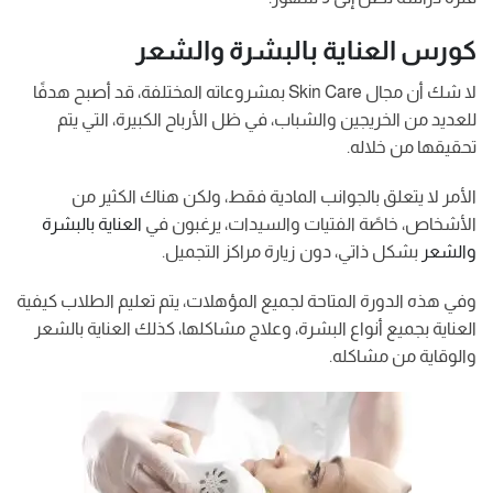
كورس العناية بالبشرة والشعر
لا شك أن مجال Skin Care بمشروعاته المختلفة، قد أصبح هدفًا
للعديد من الخريجين والشباب، في ظل الأرباح الكبيرة، التي يتم
تحقيقها من خلاله.
الأمر لا يتعلق بالجوانب المادية فقط، ولكن هناك الكثير من
الأشخاص، خاصًة الفتيات والسيدات، يرغبون في
العناية بالبشرة
والشعر
بشكل ذاتي، دون زيارة مراكز التجميل.
وفي هذه الدورة المتاحة لجميع المؤهلات، يتم تعليم الطلاب كيفية
العناية بجميع أنواع البشرة، وعلاج مشاكلها، كذلك العناية بالشعر
والوقاية من مشاكله.