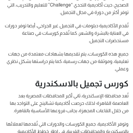
الصحيح، حيث أكاديمية التحدي “Challenge” للتعليم والتدريب، التي
توفر أكثر من دورة في مجال التجميل.
تُقدم الأكاديمية دبلومات في التجميل غير الجراحي، أيضا توفر دورات
في العناية بالبشرة والشعر، كما تُقدم كورسات في صناعة
مستحضرات التجميل.
جميع هذه الكورسات، يتم تقديمها بشهادات معتمدة من جهات
تعليمية، وموثقة من جهات رسمية، كما يتم دراستها بشكل نظري
وعملي.
كورس تجميل بالاسكندرية
تُعد محافظة الإسكندرية، ثاني أكبر المحافظات المصرية بعد
العاصمة القاهرة؛ لذلك حرصت أكاديمية تشالينج على التواجد بها
من خلال القاعات المجهزة، بجانب فروعها الأساسية بالقاهرة.
وتوفر الأكاديمية، جميع الكورسات والدورات التي تُقدمها لعملائها
بالإسكندرية والمحافظات القريبة، في إطار خطط الأكاديمية