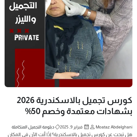
كورس تجميل بالاسكندرية 2026
بشهادات معتمدة وخصم 50%
Moataz Abdelghani
فبراير 9, 2025
دبلومة التجميل المتكاملة
هل تبحث عن كورس تجميل بالاسكندرية؟ إذًا أنت الآن في المكان