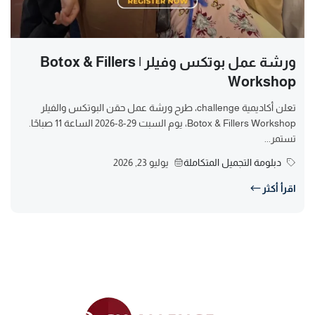
ورشة عمل بوتكس وفيلر | Botox & Fillers
Workshop
تعلن أكاديمية challenge، طرح ورشة عمل حقن البوتكس والفيلر
Botox & Fillers Workshop، يوم السبت 29-8-2026 الساعة 11 صباحًا.
تستمر...
دبلومة التجميل المتكاملة
يوليو 23, 2026
اقرأ أكثر