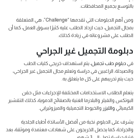
بالتوسع بجميع المحافظات.
ومن أهم الدبلومات التي تقدمها “Challenge”، هي المتعلقة
بمجال التجميل، حيث ازداد الطلب عليه كثيرًا بسوق العمل، كما أن
الطلب على مشروعاته في زيادة كذلك.
دبلومة التجميل غير الجراحي
في
دبلوم طب تجميل
، يتم استهداف خريجي كليات الطب
والصيدلة، الراغبين في دراسة وتعلم مجال التجميل غير الجراحي،
حيث يتم تدريبهم على كل ما يتعلق به.
يتعلم الطلاب الاستخدامات المختلفة للإجراءات مثل حقن
البوتكس والفيلر والبلازما الغنية بالصفائح الدموية، كذلك التقشير
الكيميائي
والليزر
والخيوط التجميلية والميزوثيرابي.
يشرف على الدبلوم، نخبة من أفضل الأساتذة أطباء الجلدية
والجراحة، كما يحصل الخريجون على شهادات معتمدة وموثقة، بعد
فترة دراسة تصل إلى 3 شهور.