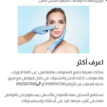
فروع متعددة وقاعات مجهزة بشكل كامل.
اعرف أكثر
يمكنك معرفة جميع المعلومات والتفاصيل، عن كافة الدورات
والدبلومات، كذلك الحجز والاشتراك. من خلال التواصل مع فريق
خدمة العملاء عبر الأرقام 01098147260 أو
01025817800
.
تستطيع التسجيل معنا بالنموذج بالأسفل، وسنقوم نحن بالتواصل
معك في أقرب فرصة. للرد على أسئلتك واستفساراتك.