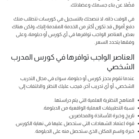
فضًلا عن بناء جسمك وعضلاتك.
في الوقت ذاته، لا ننصحك بالتسجيل في كورسات تتطلب منك
دفع أموال قد تكون أكثر من الخدمة المقدمة إليك، ولكن هناك
بعض العناصر الواجب توافرها في أي كورس أو دبلومة، وعلى
وفقها يتحدد السعر.
العناصر الواجب توافرها في كورس المدرب
الشخصي
عندما تقوم بحجز كورس أو دبلومة، سواء في مجال التدريب
الشخصي، أو أي تدريب آخر، فيجب عليك النظر والالتفات إلى:
المناهج النظرية العلمية التي يتم دراستها.
نسبة التطبيقات العملية الواقعية من الدبلومة.
تاريخ وخبرة الأساتذة والمحاضرين.
قوة اعتماد الشهادات التي ستحصل عليها في نهاية الكورس.
خبرة واسم المكان الذي ستحصل منه على الدبلومة.