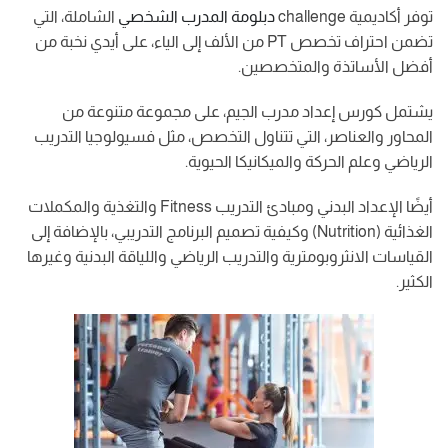
توفر أكاديمية challenge
دبلومة المدرب الشخصي
الشاملة، التي
تضمن احتراف تخصص PT من الألف إلى الياء، على أيدي نخبة من
أفضل الأساتذة والمتخصصين.
يشتمل كورس إعداد مدرب الجيم، على مجموعة متنوعة من
المحاور والعناصر، التي تتناول التخصص، مثل فسيولوجيا التدريب
الرياضي وعلم الحركة والميكانيكا الحيوية.
أيضًا الإعداد البدني ومبادئ التدريب Fitness والتغذية والمكملات
الغذائية (Nutrition) وكيفية تصميم البرنامج التدريبي، بالإضافة إلى
القياسات الانثروبومترية والتدريب الرياضي واللياقة البدنية وغيرها
الكثير.