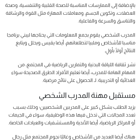
بالإضافة إلى الممارسات المناسبة للصحة القلبية والتنفسية، وصحة
العضلات، وتكوين الجسم، ومعاملات المهارة مثل القوة والرشاقة
والتناسق والسرعة والفاعلية.
المدرب الشخصي يقوم بجمع المعلومات التي يحتاجها ليبني برنامجا
مناسبا للأشخاص وملبيا لتطلعاتهم، أيضا يقيس ويحلل ويتابع
النتائج أولًا بأولٍ.
نشر ثقافة اللياقة البدنية والتمارين الرياضية في المجتمع، من
المهام الهامة للمدرب، أيضا تعليم الأفراد الطرق الصحيحة سواء
الغذائية أو التدريبية. لـ الحصول على نتائج مرضية.
مستقبل مهنة المدرب الشخصي
يزيد الطلب بشكل كبير على المدربين الشخصيين؛ وذلك بسبب
تعدد المجالات التي تدخل فيها هذه الوظيفية، سواء في الجيمات
أو المراكز الرياضية، أيضا الأندية والمستشفيات والعيادات الخاصة.
هناك أيضا العديد من الأشخاص وغالبًا نجوم المجتمع مثل رجال