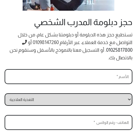
حجز دبلومة المدرب الشخصي
تستطيع حجز هذه الدبلومة أو دبلومتنا بشكل عام، من خلال
التواصل مع خدمة العملاء، عبر
الأرقام 01098147260 أو
01025817800
. أو التسجيل معنا بالنموذج بالأسفل وسنقوم نحن
بالاتصال بك.