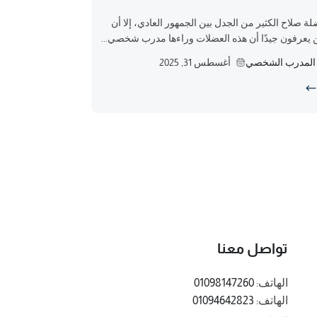
ة صلاح الكثير من الجدل بين الجمهور العادي، إلا أن
ن يعرفون جيدًا أن هذه العضلات وراءها مدرب شخصي...
 المدرب الشخصي
أغسطس 31, 2025
تواصل معنا
الهاتف:
01098147260
الهاتف:
01094642823