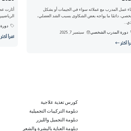
ناء عمل المدرب مع عملائه سواء في الجيمات أو بشكل
أثارت عضل
صي، دائمًا ما يواجه بعض الشكاوى بسبب الشد العضلي،
الرياضيي
ي...
دورة
دورة المدرب الشخصي
سبتمبر 7, 2025
اقرأ أكثر
أ أكثر
كورس تغذية علاجية
دبلومة التركيبات التجميلية
دبلومة التجميل والليزر
دبلومة العناية بالبشرة والشعر