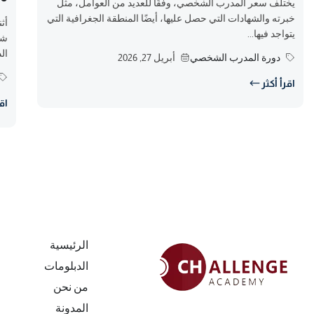
يختلف سعر المدرب الشخصي، وفقًا للعديد من العوامل، مثل
خبرته والشهادات التي حصل عليها، أيضًا المنطقة الجغرافية التي
أث
يتواجد فيها...
شخ
الذ
دورة المدرب الشخصي
أبريل 27, 2026
اقرأ أكثر
اقر
الرئيسية
الدبلومات
من نحن
المدونة