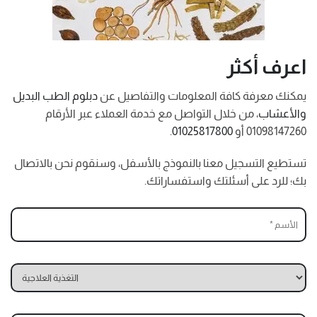
اعرف أكثر
يمكنك معرفة كافة المعلومات والتفاصيل عن
دبلوم الطب البديل
والأعشاب
، من خلال التواصل مع خدمة العملاء عبر الأرقام
01098147260 أو
01025817800
.
تستطيع التسجيل معنا بالنموذج بالأسفل، وسنقوم نحن بالاتصال
بك؛ للرد على أسئلتك واستفساراتك.