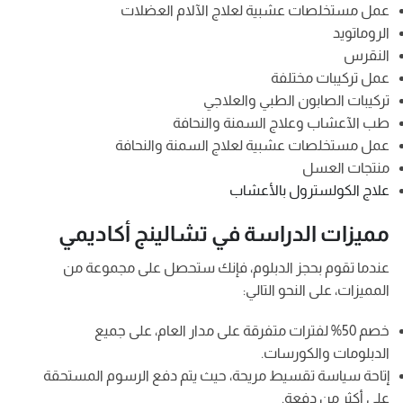
عمل مستخلصات عشبية لعلاج الآلام العضلات
الروماتويد
النقرس
عمل تركيبات مختلفة
تركيبات الصابون الطبي والعلاجي
طب الآعشاب وعلاج السمنة والنحافة
عمل مستخلصات عشبية لعلاج السمنة والنحافة
منتجات العسل
علاج الكولسترول بالأعشاب
مميزات الدراسة في تشالينج أكاديمي
عندما تقوم بحجز الدبلوم، فإنك ستحصل على مجموعة من
المميزات، على النحو التالي:
خصم 50% لفترات متفرقة على مدار العام، على جميع
الدبلومات والكورسات.
إتاحة سياسة تقسيط مريحة، حيث يتم دفع الرسوم المستحقة
على أكثر من دفعة.