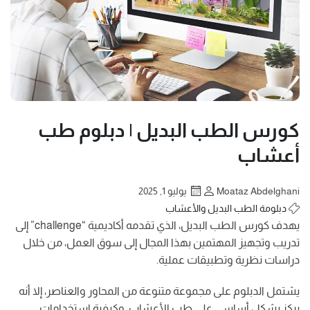
كورس الطب البديل | دبلوم طب
أعشاب
Moataz Abdelghani
يوليو 1, 2025
دبلومة الطب البديل والأعشاب
يهدف كورس الطب البديل، الذي تقدمه أكاديمية “challenge” إلى
تدريب وتجهيز المهتمين بهذا المجال إلى سوق العمل، من خلال
دراسات نظرية وتطبيقات عملية.
يشتمل الدبلوم على مجموعة متنوعة من المحاور والعناصر، إلا أنه
يركز بشكل أساسي على طب الأعشاب، وكيفية استخدامات