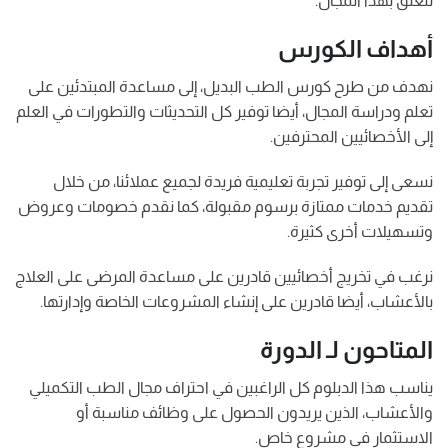
تتعلق بهذا المجال.
أهداف الكورس
نهدف من طرح كورس الطب البديل، إلى مساعدة المبتدئين على
تعلم ودراسة المجال، أيضا توفير كل التحديثات والتطورات في العلم
إلى الأخصائيين المحترفين.
نسعى إلى توفير تجربة تعليمية فريدة لجميع عملائنا، من خلال
تقديم خدمات ممتازة برسوم مقبولة، كما نقدم خصومات وعروض
وتسهيلات أخرى كثيرة.
نرغب في تخريج أخصائيين قادرين على مساعدة المرضى على العلاج
بالأعشاب، أيضا قادرين على إنشاء المشروعات الخاصة وإدارتها.
المتاحون لـ الدورة
يناسب هذا الدبلوم كل الراغبين في احتراف مجال الطب التكميلي
والأعشاب، الذين يريدون الحصول على وظائف مناسبة أو
الاستثمار في مشروع خاص.