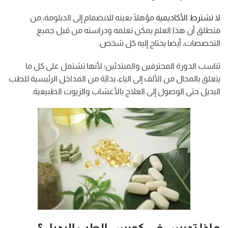
لا تشترط الأكاديمية
مؤهلًا بعينه للانضمام إلى الدبلومة، من
منطلق أن هذا العلم يمكن تعلمه ودراسته من قبل جميع
التخصصات، أيضا يحتاج إليه كل شخص.
تناسب الدورة المحترفين والمبتدئين؛ لأنها تشتمل على كل ما
يتعلق بالمجال من الألف إلى الياء، بدايًة من المداخل الرئيسية للطب
البديل حتى الوصول إلى العلاج بالأعشاب والزيوت الطبيعية.
ماذا تدرس في كورس الطب البديل؟