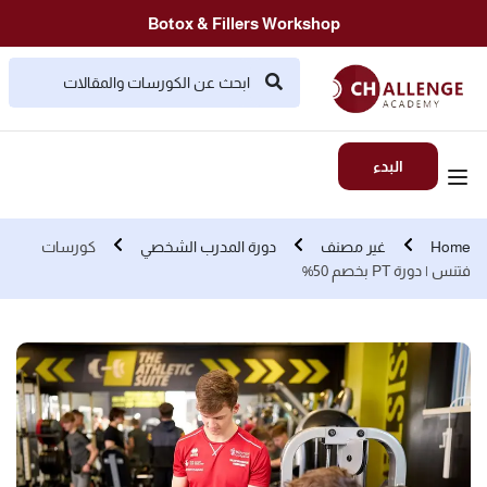
Botox & Fillers Workshop
البدء
Home
غير مصنف
دورة المدرب الشخصي
كورسات
فتنس | دورة PT بخصم 50%