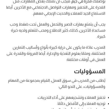
بوصفك
مدربًا في جيم
، فيجب أن تمتلك بعض المهارات، مثل
القدرة على التحفيز ومهارات التواصل الاجتماعي مع الآخرين. أيضا
الاستماع الجيد للعملاء والحديث الإيجابي معهم.
يجب أن يتمتع بهارات الصبر والتحمل والعمل تحت ضغط وحب
مساعدة الآخرين، كذلك كثير الاطلاع ومحب للتعلم ولديه خبرة
كبيرة.
المدرب عادًة ما يكون على دراية كبيرة بأنواع وأساليب التمارين
المختلفة، وملمًا بعلوم التغذية والإدارة. أيضا المرونة والقدرة على
العمل في أوقات مختلفة.
المسؤوليات
يُطلب من المدرب في سوق العمل، القيام بمجموعة من المهام
والمسؤوليات، على النحو التالي:
تحفيز العملاء وتشجيعهم على أداء التدريبات.
توجيه العملاء إلى الأفضل دائمًا.