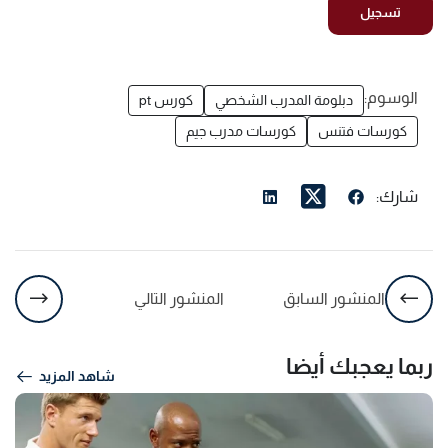
الوسوم:
دبلومة المدرب الشخصي
كورس pt
كورسات فتنس
كورسات مدرب جيم
شارك:
المنشور السابق
المنشور التالي
ربما يعجبك أيضا
شاهد المزيد