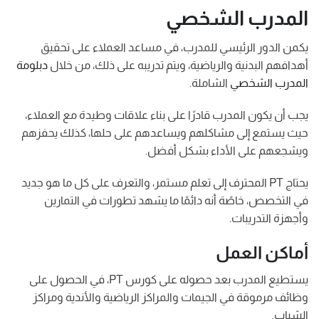
المدرب الشخصي
يكمن الدور الرئيسي للمدرب، في مساعد العملاء على تحقيق
أهدافهم البدنية والرياضية، ويتم تدريبه على ذلك، من خلال
دبلومة
المدرب الشخصي
الشاملة.
يجب أن يكون المدرب قادرًا على بناء علاقات وطيدة مع العملاء،
حيث يستمع إلى مشاكلهم ويساعدهم على حلها، كذلك يحفزهم
ويشجعهم على الأداء بشكل أفضل.
يحتاج PT المحترف إلى تعلم مستمر، والتعرف على كل ما هو جديد
في التخصص، خاصًة أنه دائمًا ما يشهد تطورات في التمارين
وأجهزة التدريبات.
أماكن العمل
يستطيع المدرب بعد حصوله على كورس PT، في الحصول على
وظائف مرموقة في الجيمات والمراكز الرياضية والأندية ومراكز
الشباب.