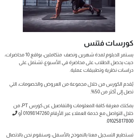
كورسات فتنس
يستمر الدبلوم لمدة شهرين ونصف متكاملين، بواقع 10 محاضرات،
حيث يحصل الطلاب على محاضرة في الأسبوع، تشتمل على
دراسات نظرية وتطبيقات عملية.
يُقدم الكورس من خلال مجموعة من العروض والخصومات، التي
تصل إلى أكثر من 50%.
يمكنك معرفة كافة المعلومات والتفاصيل عن كورس PT، من
خلال التواصل مع خدمة العملاء عبر الأرقام 01098147260 أو
.
01025817800
تستطيع التسجيل معنا بالنموذج بالأسفل، وسنقوم نحن بالاتصال