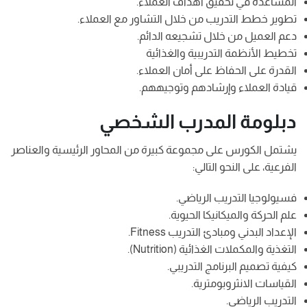
المساعدة في تحقيق أهداف العملاء.
تطوير خطط التدريب من خلال التشاور مع العملاء.
دعم العميل من خلال تشجيعه الدائم.
تخطيط الأنظمة التدريبية والغذائية
القدرة على الحفاظ على أمان العملاء.
قيادة العملاء وإرشادهم وتوجيههم.
دبلومة المدرب الشخصي
يشتمل الكورس على مجموعة كبيرة من المحاور الرئيسية والعناصر
الفرعية، على النحو التالي:
فسيولوجيا التدريب الرياضي.
علم الحركة والميكانيكا الحيوية.
الإعداد البدني ومبادئ التدريب Fitness.
التغذية والمكملات الغذائية (Nutrition).
كيفية تصميم البرنامج التدريبي.
القياسات الانثروبومترية.
التدريب الرياضي.