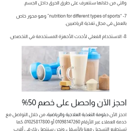
والتي من خلالها ستتعرف على طرق الحرق داخل الجسم.
7- “nutrition for different types of sports” وهو محور خاص
بالعمل في مجال تغذية الرياضيين.
8- الاستخدام الفعلي لأحدث الأحهزة المستخدمة في التخصص.
احجز الآن واحصل على خصم 50%
احجز الآن
دبلومة التغذية العلاجية والرياضية
، من خلال التواصل مع
خدمة العملاء عبر الأرقام 01098147260 أو 01025817800، كما
تستطيع التسجيل معنا بالأسفل، ونحن سنتصل بك في أقرب