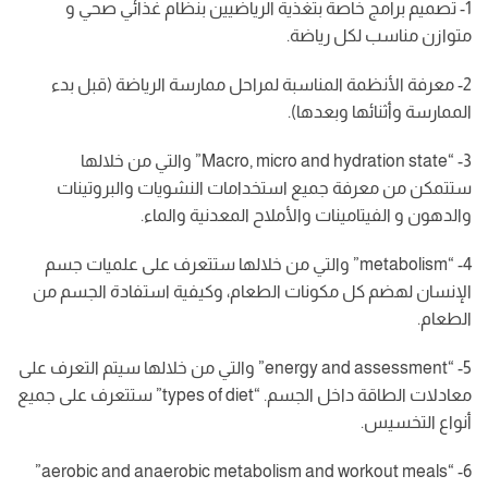
1- تصميم برامج خاصة بتغذية الرياضيين بنظام غذائي صحي و
متوازن مناسب لكل رياضة.
2- معرفة الأنظمة المناسبة لمراحل ممارسة الرياضة (قبل بدء
الممارسة وأثنائها وبعدها).
3- “Macro, micro and hydration state” والتي من خلالها
ستتمكن من معرفة جميع استخدامات النشويات والبروتينات
والدهون و الفيتامينات والأملاح المعدنية والماء.
4- “metabolism” والتي من خلالها ستتعرف على علميات جسم
الإنسان لهضم كل مكونات الطعام، وكيفية استفادة الجسم من
الطعام.
5- “energy and assessment” والتي من خلالها سيتم التعرف على
معادلات الطاقة داخل الجسم.
“types of diet” ستتعرف على جميع
أنواع التخسيس.
6- “aerobic and anaerobic metabolism and workout meals”