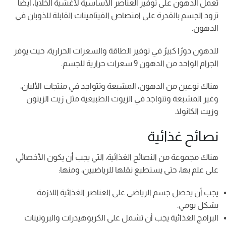
تعمل الدهون على توفير العناصر الأساسية لأغشية الخلايا، أيضا
تزود الجسم بالقدرة على امتصاص الفيتامينات القابلة للذوبان في
الدهون.
للدهون دورًا كبيرً في توفير الطاقة والسعرات الحرارية، حيث يوفر
الجرام الواحد من الدهون 9 سعرات حرارية للجسم.
هناك نوعين من الدهون، المشبعة وتتواجد في منتجات الألبان،
وغير المشبعة وتتواجد في الزيوت الطبيعية مثل زيت الزيتون
وزيت الكانولا.
نصائح غذائية
هناك مجموعة من النصائح الغذائية، التي يجب أن يكون الأخصائي
على علم بها، حتى يستطيع نقلها للرياضيين، ومنها:
يجب أن يحصل جسم الرياضي على العناصر الغذائية اللازمة
بشكل يومي.
البرامج الغذائية يجب أن تشمل على الكربوهيدرات والبروتينات