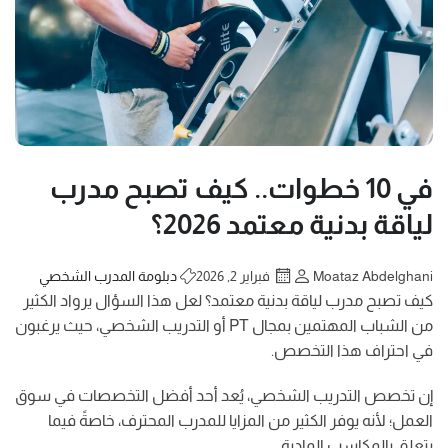
في 10 خطوات.. كيف تصبح مدرب
لياقة بدنية معتمد 2026؟
Moataz Abdelghani
فبراير 2, 2026
دبلومة المدرب الشخصي
كيف تصبح مدرب لياقة بدنية معتمد؟ لعل هذا السؤال يرواد الكثير
من الشباب المهتمين بمجال PT أو التدريب الشخصي، حيث يرغبون
في احتراف هذا التخصص.
إن تخصص التدريب الشخصي، يُعد أحد أفضل التخصصات في سوق
العمل؛ لأنه يوفر الكثير من المزايا للمدرب المحترف، خاصةً فيما
يتعلق بالمكاسب المادية.