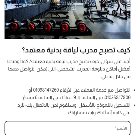
كيف تصبح مدرب لياقة بدنية معتمد؟
أجبنا على سؤال، كيف تصبح مدرب لياقة بدنية معتمد؟، كما أوضحنا
أفضل أماكن دبلومة المدرب الشخصي، التي يُمكن التواصل معها
من خلال ما يلي:
التواصل مع خدمة العملاء عبر الأرقام 01098147260 أو
01025817800، من الساعة الـ 9 صباحًا حتى الساعة 6 مساءً.
التسجيل بالنموذج بالأسفل، وسنقوم نحن بالاتصال بك؛ للرد
على كافة أسئلتك واستفساراتك.