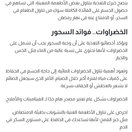
ينصح خبراء التغذية بتناول بعض الأطعمة المعينة، التي تساهم في
حصول الجسم على الفائدة الكاملة سواء من تناول الطعام في
السحر، أو الامتناع عنه في نهار رمضان.
الخضراوات.. فوائد السحور
ويؤكد أخصائيو التغذية على أن وجبة السحور يجب أن تشمل على
الخضراوات؛ لأنها تحتوي على نسبة عالية من الماء مثل: الخس
والخيار.
وتعود أهمية تناول الخضراوات المائية، إلى حاجة الجسم في الحفاظ
على كميات مياه لفترة أكبر خلال الصيام، الأمر الذي سيجعل الصائم
لا يشعر بالعطش أو الجفاف بسرعة.
الخضراوات بشكل عام تعتبر مصدر هام جدًا لـ الفيتامينات والأملاح.
احرص على تناول الأطعمة الغنية بالنشويات بطيئة الامتصاص،
مثل خبز القمح؛ لأنها تساعدك في الحافظ على مستوى السكر في
الدم.