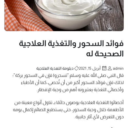
فوائد السحور والتغذية العلاجية
الصحيحة له
admin
أبريل 15, 2021
دبلومة التغذية العلاجية
قال النبي صلى الله عليه وسلم:”تسحروا فإن في السحور بركة”؛
لذلك فإن فوائد السحور أكبر من أن تُحصى، كما أن الأطباء
وأخصائي التغذية يعتبرونه أهم من وجبة الإفطار.
أخصائوا التغذية العلاجية يوصون دائمًا بـ تناول أنواع معينة من
الأطعمة خلال وجبة السحور، حتى يستطيع الصائم إكمال يومه
دون التعرض لأي آثار جانبية.