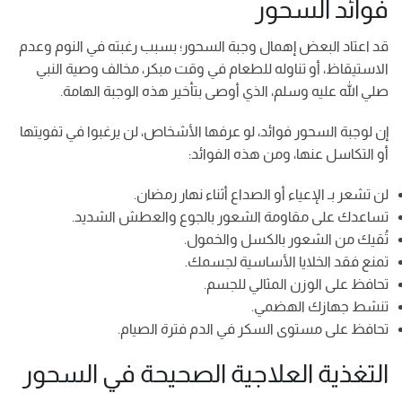
فوائد السحور
قد اعتاد البعض إهمال وجبة السحور؛ بسبب رغبته في النوم وعدم
الاستيقاظ، أو تناوله للطعام في وقت مبكر، مخالف وصية النبي
صلي الله عليه وسلم، الذي أوصى بتأخير هذه الوجبة الهامة.
إن لوجبة السحور فوائد، لو عرفها الأشخاص، لن يرغبوا في تفويتها
أو التكاسل عنها، ومن هذه الفوائد:
لن تشعر بـ الإعياء أو الصداع أثناء نهار رمضان.
تساعدك على مقاومة الشعور بالجوع والعطش الشديد.
تُقيك من الشعور بالكسل والخمول.
تمنع فقد الخلايا الأساسية لجسمك.
تحافظ على الوزن المثالي للجسم.
تنشط جهازك الهضمي.
تحافظ على مستوى السكر في الدم فترة الصيام.
التغذية العلاجية الصحيحة في السحور