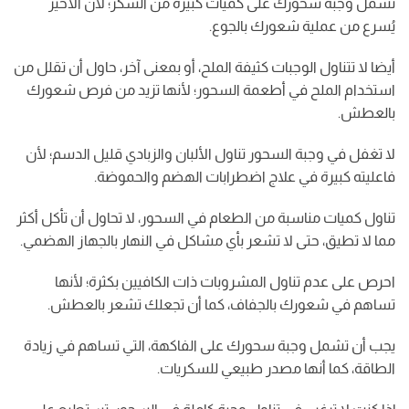
تشمل وجبة سحورك على كميات كبيرة من السكر؛ لأن الأخير
يُسرع من عملية شعورك بالجوع.
أيضا لا تتناول الوجبات كثيفة الملح، أو بمعنى آخر، حاول أن تقلل من
استخدام الملح في أطعمة السحور؛ لأنها تزيد من فرص شعورك
بالعطش.
لا تغفل في وجبة السحور تناول الألبان والزبادي قليل الدسم؛ لأن
فاعليته كبيرة في علاج اضطرابات الهضم والحموضة.
تناول كميات مناسبة من الطعام في السحور، لا تحاول أن تأكل أكثر
مما لا تطيق، حتى لا تشعر بأي مشاكل في النهار بالجهاز الهضمي.
احرص على عدم تناول المشروبات ذات الكافيين بكثرة؛ لأنها
تساهم في شعورك بالجفاف، كما أن تجعلك تشعر بالعطش.
يجب أن تشمل وجبة سحورك على الفاكهة، التي تساهم في زيادة
الطاقة، كما أنها مصدر طبيعي للسكريات.