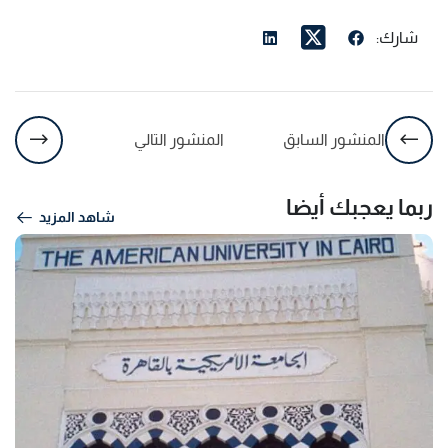
شارك:
المنشور السابق
المنشور التالي
ربما يعجبك أيضا
شاهد المزيد