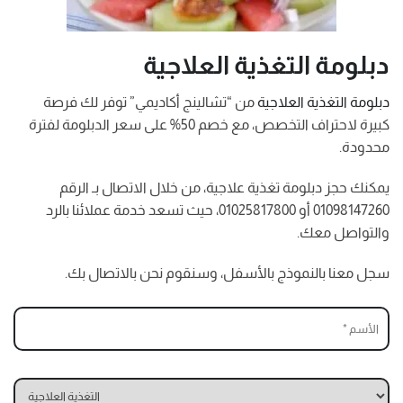
دبلومة التغذية العلاجية
دبلومة التغذية العلاجية
من “تشالينج أكاديمي” توفر لك فرصة
كبيرة لاحتراف التخصص، مع خصم 50% على سعر الدبلومة لفترة
محدودة.
يمكنك حجز دبلومة تغذية علاجية، من خلال الاتصال بـ الرقم
01098147260 أو 01025817800، حيث تسعد خدمة عملائنا بالرد
والتواصل معك.
سجل معنا بالنموذج بالأسفل، وسنقوم نحن بالاتصال بك.