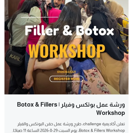
ورشة عمل بوتكس وفيلر | Botox & Fillers
Workshop
تعلن أكاديمية challenge، طرح ورشة عمل حقن البوتكس والفيلر
Botox & Fillers Workshop، يوم السبت 29-8-2026 الساعة 11 صباحًا.