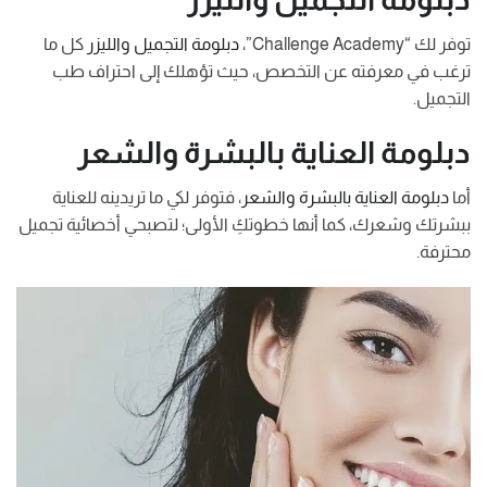
توفر لك “Challenge Academy”،
دبلومة التجميل والليزر
كل ما
ترغب في معرفته عن التخصص، حيث تؤهلك إلى احتراف طب
التجميل.
دبلومة العناية بالبشرة والشعر
أما
دبلومة العناية بالبشرة والشعر
، فتوفر لكي ما تريدينه للعناية
ببشرتك وشعرك، كما أنها خطوتكِ الأولى؛ لتصبحي أخصائية تجميل
محترفة.