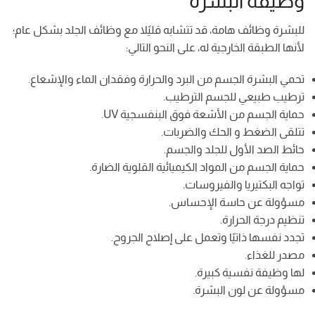
وظيفة البشرة
للبشرة وظائف هامة، قد تتشابه قليًلا مع وظائف الجلد بشكل عام؛
لأنها الطبقة الخارجية له، على النحو التالي:
تحمي البشرة الجسم من البرد والحرارة وفقدان الماء والإشعاع.
ترطيب طبيعي للجسم الترطيب.
حماية الجسم من الأشعة فوق البنفسجية UV.
تتلقى الضغط و الحك والضربات.
حائط الصد الأول للجلد والجسم.
حماية الجسم من المواد الكيميائية القلوية الضارة.
تواجه البكتيريا والفيروسات.
مسؤولة عن حاسة الإحساس.
تنظيم درجة الحرارة.
تجدد نفسها ذاتيًا وتعمل على إصلاح الجروح.
مصدر للغذاء.
لها وظيفة نفسية كبيرة.
مسؤولة عن لون البشرة.