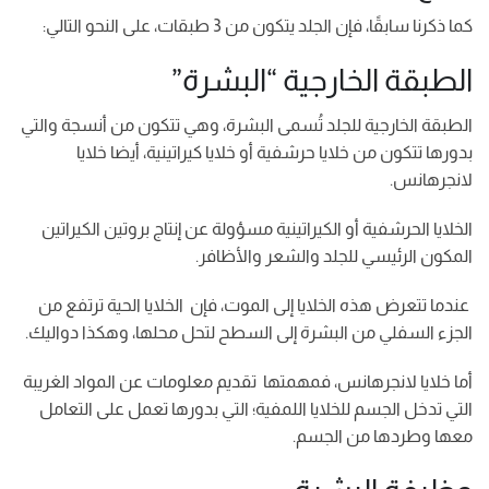
كما ذكرنا سابقًا، فإن الجلد يتكون من 3 طبقات، على النحو التالي:
الطبقة الخارجية “البشرة”
الطبقة الخارجية للجلد تُسمى البشرة، وهي تتكون من أنسجة والتي
بدورها تتكون من خلايا حرشفية أو خلايا كيراتينية، أيضا خلايا
لانجرهانس.
الخلايا الحرشفية أو الكيراتينية مسؤولة عن إنتاج بروتين الكيراتين
المكون الرئيسي للجلد والشعر والأظافر.
عندما تتعرض هذه الخلايا إلى الموت، فإن الخلايا الحية ترتفع من
الجزء السفلي من البشرة إلى السطح لتحل محلها، وهكذا دواليك.
أما خلايا لانجرهانس، فمهمتها تقديم معلومات عن المواد الغريبة
التي تدخل الجسم للخلايا اللمفية؛ التي بدورها تعمل على التعامل
معها وطردها من الجسم.