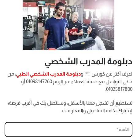
دبلومة المدرب الشخصي
اعرف أكثر عن كورس PT و
دبلومة المدرب الشخصي الطبي
، من
خلال التواصل مع خدمة العملاء عبر الرقم 01098147260 أو
01025817800.
تستطيع أن تسُجل معنا بالأسفل، وسنتصل بك في أقرب فرصة؛
لإخبارك بكافة التفاصيل والمعلومات.