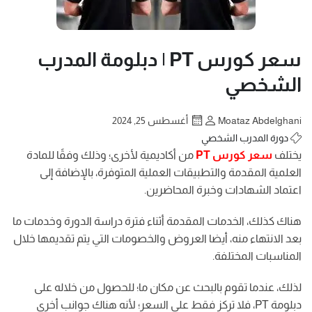
سعر كورس PT | دبلومة المدرب
الشخصي
Moataz Abdelghani
أغسطس 25, 2024
دورة المدرب الشخصي
يختلف
سعر كورس PT
من أكاديمية لأخرى؛ وذلك وفقًا للمادة
العلمية المقدمة والتطبيقات العملية المتوفرة، بالإضافة إلى
اعتماد الشهادات وخبرة المحاضرين.
هناك كذلك، الخدمات المقدمة أثناء فترة دراسة الدورة وخدمات ما
بعد الانتهاء منه، أيضا العروض والخصومات التي يتم تقديمها خلال
المناسبات المختلفة.
لذلك، عندما تقوم بالبحث عن مكان ما؛ للحصول من خلاله على
دبلومة PT، فلا تركز فقط على السعر؛ لأنه هناك جوانب أخرى