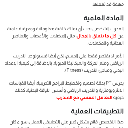
مهمة قد تغفلها.
المادة العلمية
المدرب الشخصي يجب أن يملك خلفية معلوماتية ومعرفية علمية
عن
كل ما يتعلق بالمجال
، مثل العضلات والأعصاب والعناصر
الغذائية والمكملات.
الأمر لا يقتصر فقط على الجسم، لكن أيضا فسيولوجيا التدريب
الرياضي وعلم الحركة والميكانيكا الحيوية. بالإضافة إلى كيفية الإعداد
البدني ومبادئ التدريب (Fitness).
يدرس PT بدقة تصميم وتخطيط البرامج التدريبية، أيضا القياسات
الانثروبومترية والتدريب الرياضي وأسس اللياقة البدنية، كذلك
كيفية
التعامل النفسي مع المتدرب
.
التطبيقات العملية
هذا التخصص قائم بشكل كبير على التطبيقي العملي، سواء كان