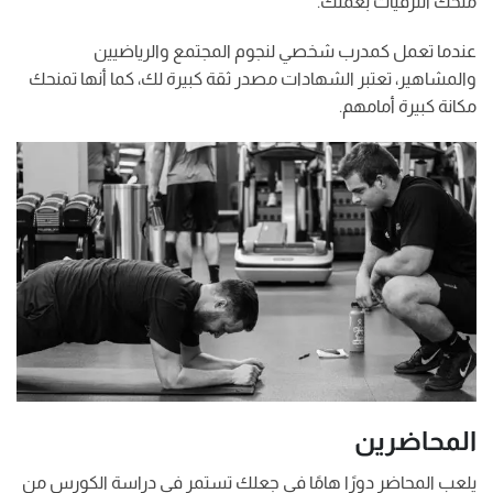
منحك الترقيات بعملك.
عندما تعمل كمدرب شخصي لنجوم المجتمع والرياضيين
والمشاهير، تعتبر الشهادات مصدر ثقة كبيرة لك، كما أنها تمنحك
مكانة كبيرة أمامهم.
المحاضرين
يلعب المحاضر دورًا هامًا في جعلك تستمر في دراسة الكورس من