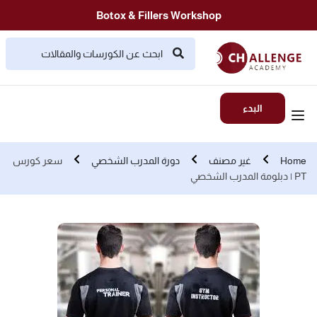
Botox & Fillers Workshop
البدء
Home
غير مصنف
دورة المدرب الشخصي
سعر كورس
PT | دبلومة المدرب الشخصي