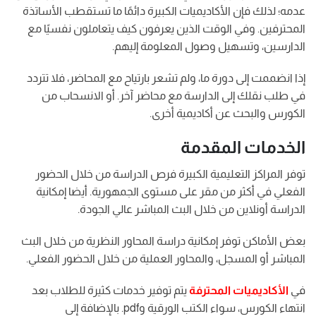
عدمه؛ لذلك فإن الأكاديميات الكبيرة دائمًا ما تستقطب الأساتذة
المحترفين. وفي الوقت الذين يعرفون كيف يتعاملون نفسيًا مع
الدارسين، وتسهيل وصول المعلومة إليهم.
إذا انضممت إلى دورة ما، ولم تشعر بارتياح مع المحاضر، فلا تتردد
في طلب نقلك إلى الدارسة مع محاضر آخر. أو الانسحاب من
الكورس والبحث عن أكاديمية أخرى.
الخدمات المقدمة
توفر المراكز التعليمية الكبيرة فرص الدراسة من خلال الحضور
الفعلي في أكثر من مقر على مستوى الجمهورية. أيضا إمكانية
الدراسة أونلاين من خلال البث المباشر عالي الجودة.
بعض الأماكن توفر إمكانية دراسة المحاور النظرية من خلال البث
المباشر أو المسجل، والمحاور العملية من خلال الحضور الفعلي.
في
الأكاديميات المحترفة
يتم توفير خدمات كثيرة للطلاب بعد
انتهاء الكورس، سواء الكتب الورقية وpdf. بالإضافة إلى