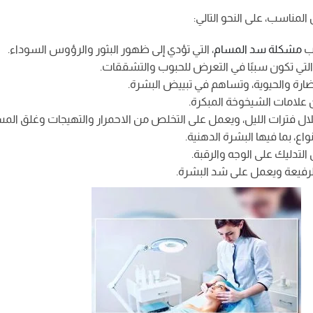
مناسب، على النحو التالي:
نب
مشكلة سد المسام
، التي تؤدي إلى ظهور البثور والرؤوس السوداء.
 التي تكون سببًا في التعرض للحبوب والتشققات.
نضارة والحيوية، وتساهم في تبييض البشرة.
ن علامات الشيخوخة المبكرة.
ال فترات الليل، ويعمل على التخلص من الاحمرار والتهيجات وغلق المس
ع، بما فيها البشرة الدهنية.
تدليك على الوجه والرقبة.
لرفيعة ويعمل على شد البشرة.