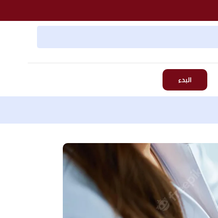
البدء