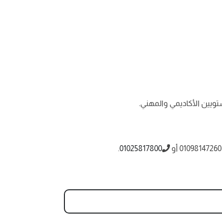
ويين الأكاديمي والمهني.
.
01025817800