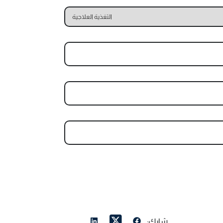
شارك: