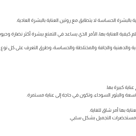
ة بالبشرة الحساسة لا يتطابق مع روتين العناية بالبشرة العادية.
يفية العناية بها، الأمر الذي يساعد في التمتع ببشرة أكثر نضارة وحيوي
ادية والدهنية والجافة والمختلطة والحساسة، وطرق التعرف على كل نوع م
عناية كبيرة بها.
اسعة والبثور السوداء، وتكون في حاجة إلى عناية مستمرة.
ناية بها أمر شاق للغاية.
جات ومستحضرات التجميل بشكل سلبي.