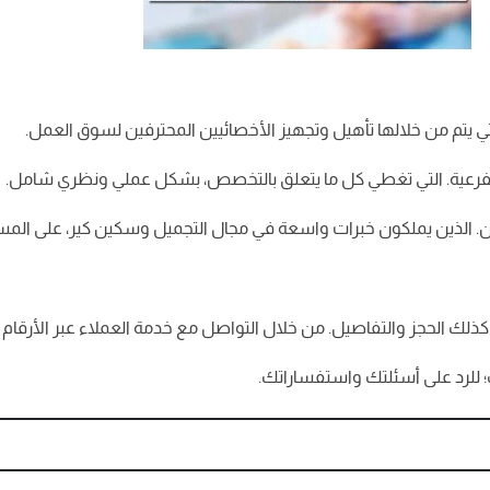
تي يتم من خلالها تأهيل وتجهيز الأخصائيين المحترفين لسوق العمل.
 الفرعية. التي تغطي كل ما يتعلق بالتخصص، بشكل عملي ونظري شامل.
. الذين يملكون خبرات واسعة في مجال التجميل وسكين كير، على المست
حجز والتفاصيل. من خلال التواصل مع خدمة العملاء عبر الأرقام 01098147260 أو
 للرد على أسئلتك واستفساراتك.