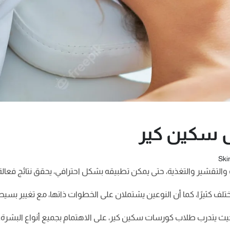
س سكين كير
والتقشير والتغذية، حتى يمكن تطبيقه بشكل احترافي، يحقق نتائج فعالة
لف كثيرًا، كما أن النوعين يشتملان على الخطوات ذاتها، مع تغيير بسيط
حيث يتدرب طلاب كورسات سكين كير، على الاهتمام بجميع أنواع البشرة.