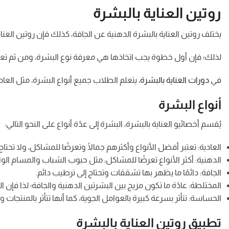
روتين العناية بالبشرة
يختلف روتين العناية بالبشرة الدهنية عن الجافة، كذلك فإن روتين العناي
لذلك؛ فإن أول خطوة يجب اتخاذها هي معرفة نوع البشرة، ومن ثم تعلم ك
في
دورات العناية بالبشرة
، يتعلم الطلاب جميع أنواع البشرة، مثل الع
أنواع البشرة
يُقسم أخصائيو العناية بالبشرة، البشرة إلى عدًة أنواع على النحو التالي:
العادية: تعتبر أفضل الأنواع وأكثرهم جمالًا وتعرضًا للمشاكل، ولا تحتاج 
الدهنية: أكثر الأنواع تعرضًا للمشاكل، مثل حبوب الشباب والمسام الو
الجافة: دائمًا ما يظهر بها تشققات وتحتاج إلى ترطيب دائم.
المختلطة: عادًة ما تكون مزيج بين البشرتين الدهنية والجافة؛ لذا فإن الع
الحساسة: تتأثر بسرعة كبيرة بالعوامل الجوية، كما أنها تتأثر بالمنت
تطبيق روتين العناية بالبشرة