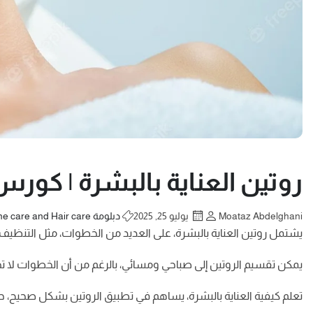
روتين العناية بالبشرة | كور
Moataz Abdelghani
يوليو 25, 2025
دبلومة Skine care and Hair care
يشتمل روتين العناية بالبشرة، على العديد من الخطوات، مثل التنظيف 
يمكن تقسيم الروتين إلى صباحي ومسائي، بالرغم من أن الخطوات لا تخت
تعلم كيفية العناية بالبشرة، يساهم في تطبيق الروتين بشكل صحيح، 