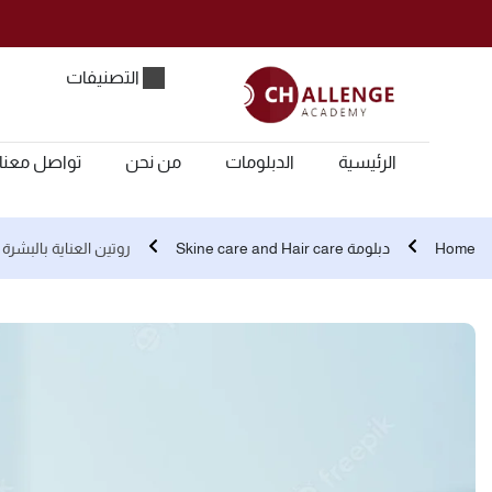
التصنيفات
الرئيسية
الدبلومات
من نحن
تواصل معنا
Home
دبلومة Skine care and Hair care
روتين العناية بالبشر