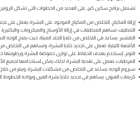
تشتمل برامج سكين كير، على العديد من الخطوات التي تشكل الروتين ال
إزالة المكياج: التخلص من المكياج الموجود على البشرة، يعمل على تج
التنظيف: تساهم المنظفات في إزالة الأوساخ والميكروبات والبكتيريا،
التقشير: يساعد في التخلص من خلايا الجلد الميتة، حيث يمنح الوجه ال
الأقنعة الليلية: تعمل على تجديد خلايا البشرة، وتساهم في التخلص م
التونر: يُستخدم بهدف الحفاظ على توازن حموضة البشرة ورطوبتها خل
المرطبات: تعمل على تغذية البشرة؛ لذلك يمكن استخدامها لجميع الأنوا
سيروم الوجه: يساعد في التخلص من مشكلات البشرة، ويتم من خلال ال
كريمات العيون: يساهم في تجديد خلايا بشرة العين ويواجه الخطوط ا