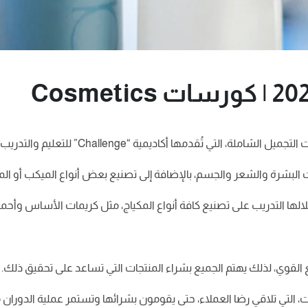
قدمها أكاديمية “Challenge” للتعليم والتدريب المستمر.
البشرة والشعر والجسم، بالإضافة إلى تصنيع بعض أنواع الميكب أو المك
لالها التدريب على تصنيع كافة أنواع المكياج، مثل كريمات الأساس وأحمر
 القوي، لذلك يهتم الجميع بشراء المنتجات التي تساعد على تحقيق ذلك.
 التي تلاقي رضا العملاء، حتى يقومون بشرائها وتستمر عملية الدوران م