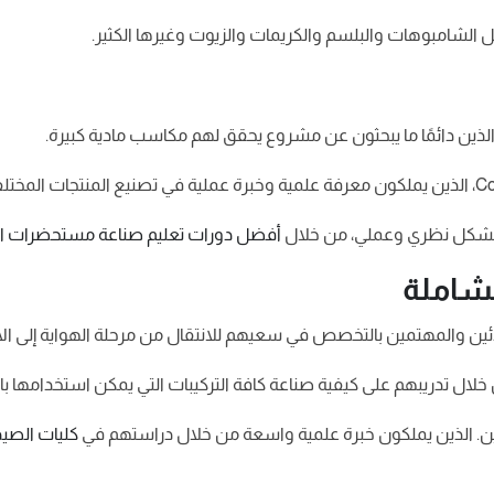
 الشامبوهات والبلسم والكريمات والزيوت وغيرها الكثير.
الذين دائمًا ما يبحثون عن مشروع يحقق لهم مكاسب مادية كبيرة.
ل بشكل نظري وعملي، من خلال
أفضل دورات تعليم صناعة مستحضرات ال
شاملة
ين والمهتمين بالتخصص في سعيهم للانتقال من مرحلة الهواية إلى الا
لال تدريبهم على كيفية صناعة كافة التركيبات التي يمكن استخدامها ب
ن. الذين يملكون خبرة علمية واسعة من خلال دراستهم في
كليات الصيد