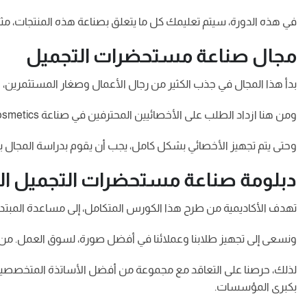
في هذه الدورة، سيتم تعليمك كل ما يتعلق بصناعة هذه المنتجات، مثل
مجال صناعة مستحضرات التجميل
بدأ هذا المجال في جذب الكثير من رجال الأعمال وصغار المستثمرين، 
ومن هنا ازداد الطلب على الأخصائيين المحترفين في صناعة Cosmetics، الذين يملكون معرفة علمية وخبرة عملية في تصنيع المنتجات المختلفة.
وحتى يتم تجهيز الأخصائي بشكل كامل، يجب أن يقوم بدراسة المجا
دبلومة صناعة مستحضرات التجميل ال
تهدف الأكاديمية من طرح هذا الكورس المتكامل، إلى مساعدة المبتدئ
ونسعى إلى تجهيز طلابنا وعملائنا في أفضل صورة، لسوق العمل. من خ
لذلك، حرصنا على التعاقد مع مجموعة من أفضل الأساتذة المتخصصي
بكبرى المؤسسات.