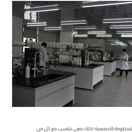
 المنظومة التصنيعية؛ لذلك فهي تتناسب مع كل من: