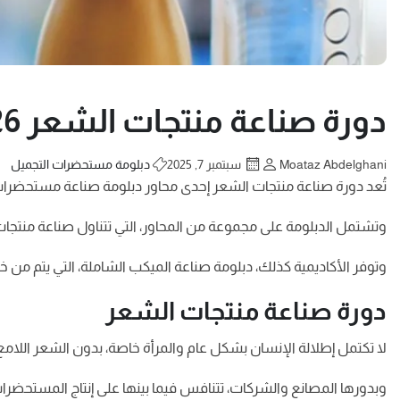
دورة صناعة منتجات الشعر 2026 | كورسات Cosmetics
Moataz Abdelghani
سبتمبر 7, 2025
دبلومة مستحضرات التجميل
تُعد دورة صناعة منتجات الشعر إحدى محاور دبلومة صناعة مستحضرات التجميل الشاملة، التي تُ
وتشتمل الدبلومة على مجموعة من المحاور، التي تتناول صناعة منتجات 
وتوفر الأكاديمية كذلك، دبلومة صناعة الميكب الشاملة، التي يتم من خ
دورة صناعة منتجات الشعر
لا تكتمل إطلالة الإنسان بشكل عام والمرأة خاصة، بدون الشعر اللامع
وبدورها المصانع والشركات، تتنافس فيما بينها على إنتاج المستحضرات،