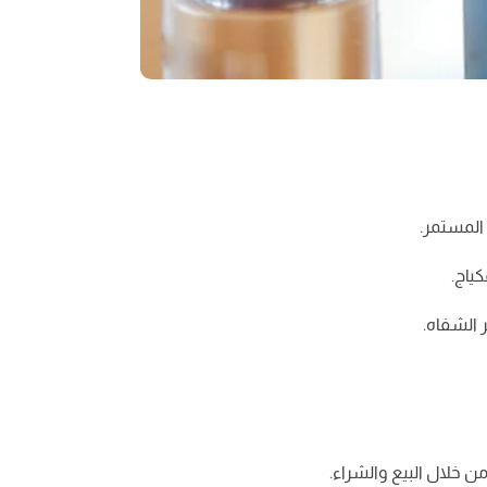
ياج.
 الشفاه.
ن خلال البيع والشراء.