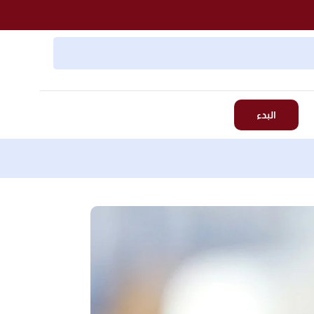
البدء