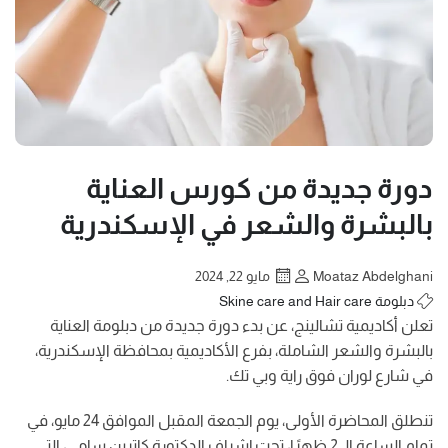
دورة جديدة من كورس العناية
بالبشرة والشعر في الإسكندرية
Moataz Abdelghani
مايو 22, 2024
دبلومة Skine care and Hair care
تعلن أكاديمية تشالينج، عن بدء دورة جديدة من دبلومة العناية
بالبشرة والشعر الشاملة، بفرع الأكاديمية بمحافظة الإسكندرية،
في شارع لوران فوق راية وبي تك.
تنطلق المحاضرة الأولى، يوم الجمعة المقبل الموافق 24 مايو، في
تمام الساعة الـ 2 ظهرًا، تحت إشراف الدكتورة كاترين سامي، التي