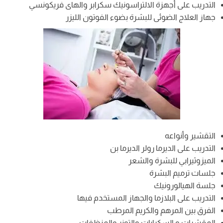
التدريب على أجهزة الالتراسونيك سكرابر والهاى فريكونسي
جهاز العلاج الضوئى للبشرة بضوء الفوتون الليزر
التقشير وأنواعه
التدريب على الديرما رولر الديرما بن
الميزوثيرابي للبشرة والشعر
جلسات ترميم البشرة
جلسة الهيالورونيك
التدريب على البلازما والجهاز المستخدم فيها
الفرق بين المرهم والكريم المرطب
المقشرات و السكرابات والتونر والمنظفات