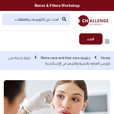
Botox & Fillers Workshop
البدء
Home
دبلومة Skine care and Hair care
دورة جديدة من
كورس العناية بالبشرة والشعر في الإسكندرية