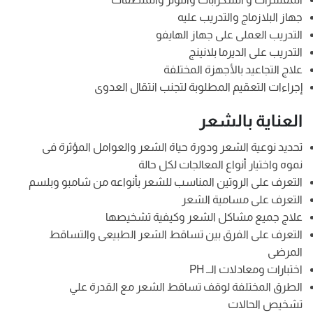
جهاز البلازماج والتدريب عليه
التدريب العملى على جهاز الهايفو
التدريب على الديرما بلانينج
علاج التجاعيد بالأجهزة المختلفة
إجراءات التعقيم المطلوبة لتجنب انتقال العدوى
العناية بالشعر
تحديد نوعية الشعر ودورة حياة الشعر والعوامل المؤثرة فى
نموه واختيار أنواع المعالجات لكل حالة
التعرف على الروتين المناسب للشعر بأنواعه من شامبو وبلسم
التعرف على مسامية الشعر
علاج جميع مشاكل الشعر وكيفية تشخيصها
التعرف على الفرق بين تساقط الشعر الطبيعى والتساقط
المرضى
اختبارات ومعادلات الــ PH
الطرق المختلفة لوقف تساقط الشعر مع القدرة علي
تشخيص الحالات