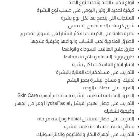
انواع تركيب الجلد وتحديد نوع الجلد
كيفية تحديد الروتين اليومى على حسب نوع البشرة
المنتجات التي ينصح بها لكل نوع بشرة
شرح كريمات الحماية من الشمس
نظرة هامة على الكريمات الاكثر انتشارا فى السوق المصرى
الطرق العلاجية لحب الشباب وانواعها وكيفية علاجها
طرق علاج الهالات السوداء وانواعها
طرق توريد الشفاه وعلاج تشققاتها
اختيار انواع الماسكات لكل بشرة
التدريب على مستحضرات العناية بالبشرة
تدليك او مساج البشرة بحجر اليشم
التعرف على عضلات الوجه
الطرق المختلفة لتنظيف البشرة باستخدام أجهزة Skin Care
التدريب على جهاز الهيدرا فيشل HydraFacial ومراحل الجهاز
وكيفية تشغيله
التدريب على جهاز الفيشال Facial ودراسة مراحله
نصائح ما بعد جلسات تنظيف البشرة
التدريب على أجهزة البخار والفاكيوم والالتراسونيك