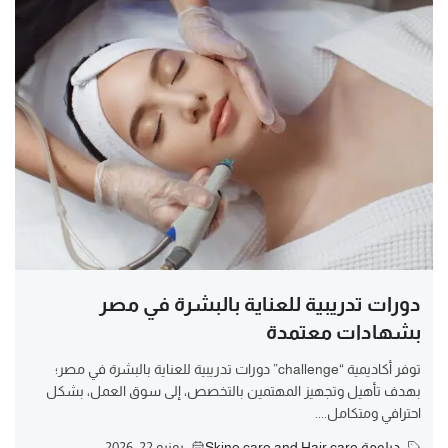
دورات تدريبية للعناية بالبشرة في مصر
بشهادات معتمدة
توفر أكاديمية “challenge” دورات تدريبية للعناية بالبشرة في مصر؛
بهدف تأهيل وتجهيز المهتمين بالتخصص، إلى سوق العمل، بشكل
احترافي ومتكامل....
دبلومة Skine care and Hair care
يونيو 22, 2026