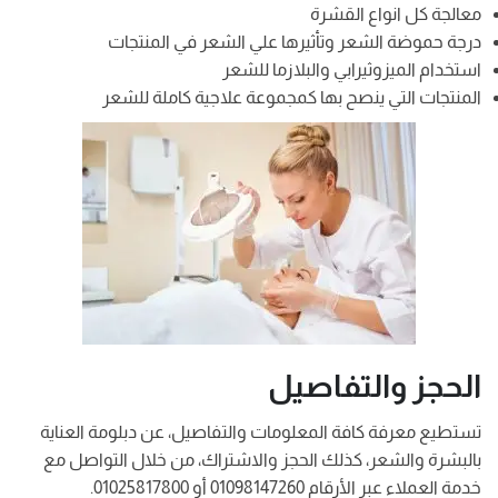
معالجة كل انواع القشرة
درجة حموضة الشعر وتأثيرها علي الشعر في المنتجات
استخدام الميزوثيرابي والبلازما للشعر
المنتجات التي ينصح بها كمجموعة علاجية كاملة للشعر
الحجز والتفاصيل
تستطيع معرفة كافة المعلومات والتفاصيل، عن دبلومة العناية
بالبشرة والشعر، كذلك الحجز والاشتراك، من خلال التواصل مع
خدمة العملاء عبر الأرقام 01098147260 أو 01025817800.