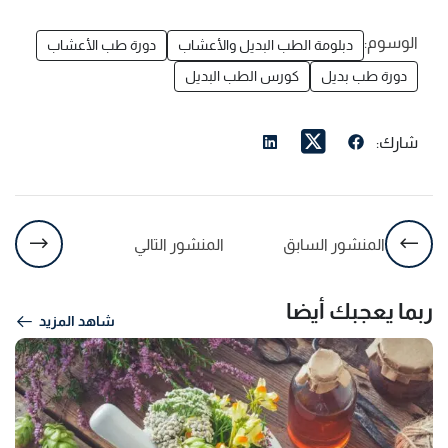
الوسوم:
دبلومة الطب البديل والأعشاب
دورة طب الأعشاب
دورة طب بديل
كورس الطب البديل
شارك:
المنشور السابق
المنشور التالي
ربما يعجبك أيضا
شاهد المزيد