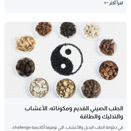
اقرأ أكثر
الطب الصيني القديم ومكوناته: الأعشاب
والتدليك والطاقة
في دبلومة الطب البديل والأعشاب، التي توفرها أكاديمية challenge،