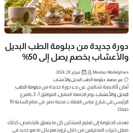
دورة جديدة من دبلومة الطب البديل
والأعشاب بخصم يصل إلى 50%
Moataz Abdelghani
فبراير 28, 2024
غير مصنف
دبلومة الطب البديل والأعشاب
تُعلن أكاديمية تشالينج، عن بدء دورة جديدة من
دبلومة الطب
البديل والأعشاب
، يوم الجمعة المقبل، الموافق 1- 3، بالفرع
الرئيسي في شارع عباس العقاد بـ مدينة نصر، في تمام الساعة 10
صباحًا.
تهدف الدبلومة إلى تعليم المبتدئين كل ما يتعلق بالتخصص، كذلك
صقل خبرات المحترفين من خلال تزويدهم بكل ما هو جديد في