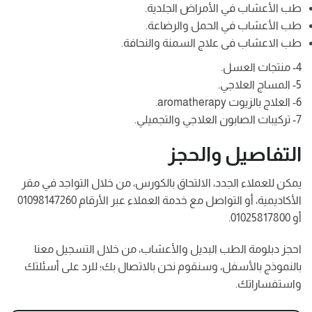
طب الأعشاب في الأمراض الجلدية.
طب الأعشاب في الحمل والرضاعة.
طب الاعشاب فى علاج السمنة والنحافة.
4- منتجات العسل.
5- المساج العلاجي.
6- العلاج بالزيوت aromatherapy.
7- تركيبات الصابون العلاجي والتجميلي.
التفاصيل والحجز
يمكن للعملاء الجدد، الالتحاق بالكورس، من خلال التواجد في مقر
الأكاديمية، أو التواصل مع خدمة العملاء عبر الأرقام 01098147260
أو 01025817800.
احجز دبلومة الطب البديل والأعشاب، من خلال التسجيل معنا
بالنموذج بالأسفل، وسنقوم نحن بالاتصال بك؛ للرد على أسئلتك
واستفساراتك.