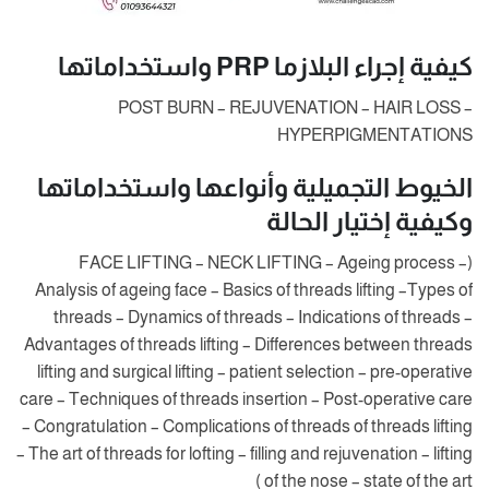
كيفية إجراء البلازما PRP واستخداماتها
POST BURN – REJUVENATION – HAIR LOSS –
HYPERPIGMENTATIONS
الخيوط التجميلية وأنواعها واستخداماتها
وكيفية إختيار الحالة
(FACE LIFTING – NECK LIFTING – Ageing process –
Analysis of ageing face – Basics of threads lifting –Types of
threads – Dynamics of threads – Indications of threads –
Advantages of threads lifting – Differences between threads
lifting and surgical lifting – patient selection – pre-operative
care – Techniques of threads insertion – Post-operative care
– Congratulation – Complications of threads of threads lifting
– The art of threads for lofting – filling and rejuvenation – lifting
of the nose – state of the art )