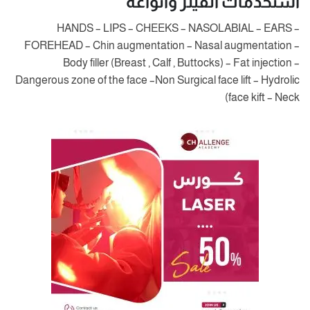
استخدمات الفيلر وأنواعه
HANDS – LIPS – CHEEKS – NASOLABIAL – EARS –
FOREHEAD – Chin augmentation – Nasal augmentation –
Body filler (Breast , Calf , Buttocks) – Fat injection –
Dangerous zone of the face –Non Surgical face lift – Hydrolic
face kift – Neck)