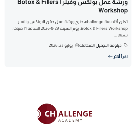
ورشة عمل بوتكس وفيلر | Botox & Fillers
Workshop
تعلن أكاديمية challenge، طرح ورشة عمل حقن البوتكس والفيلر
Botox & Fillers Workshop، يوم السبت 29-8-2026 الساعة 11 صباحًا.
تستمر...
دبلومة التجميل المتكاملة
يوليو 23, 2026
اقرأ أكثر