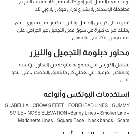
يوم الجمعة المقبل الموافق 19- 4، بمقر أكاديمية تشالينج في
محافظة الإسكتدرية بشارع لوران فوق راية وبي تك.
يُشرف على
كورس التجميل والليزر
، الدكتور عمرو شورى، الذي
يمتلك خبرات كبيرة في سوق عمل التجميل غير الجراحي، على
المستويين الأكاديمي والمهني.
محاور دبلومة التجميل والليزر
يشتمل الكورس على مجموعة متنوعة من المحاور الرئيسية
والعناصر الفرعية، التي تغطي كل ما يتعلق بالتخصص، على النحو
التالي:
استخدمات البوتكس وأنواعه
GLABELLA – CROW’S FEET – FOREHEAD LINES – GUMMY
SMILE – NOSE ELEVATION –Bunny Lines – Smoker Line –
Marionette Lines – Square Face – Neck bands – Scare