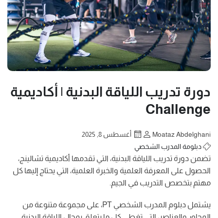
دورة تدريب اللياقة البدنية | أكاديمية
Challenge
Moataz Abdelghani
أغسطس 8, 2025
دبلومة المدرب الشخصي
تضمن دورة تدريب اللياقة البدنية، التي تقدمها أكاديمية تشالينج،
الحصول على المعرفة العلمية والخبرة العلمية، التي يحتاج إليها كل
مهتم بتخصص التدريب في الجيم.
يشتمل دبلوم المدرب الشخصي PT، على مجموعة متنوعة من
المحاور والعناصر، التي تغطي كل ما يتعلق بمجال اللياقة البدنية