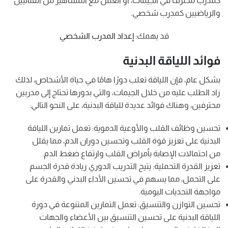
كمدرب محترف في الجيمات، أو العمل مع المشاهير من الفنانيين
والرياضيين كمدرب شخصي.
قد يهمك:
إعداد المدرب الشخصي
فوائد اللياقة البدنية
بشكل عام، فإن اللياقة تعلب دورًا هامًا في حياة الأشخاص، لذلك
زاد الطلب عليه من خلال الجيمات، والتي بدورها تحتاج إلى مدربين
محترفين، وهناك فوائد عديدة للياقة البدنية، على النحو التالي:
تحسين وظائف القلب والأوعية الدموية: تعمل تمارين اللياقة
البدنية على تعزيز قوة القلب وتحسين دوران الدم، مما يقلل
من احتمالات الإصابة بأمراض القلب وارتفاع ضغط الدم.
تعزيز القدرة التحملية: يتيح التدريب الدوري زيادة قدرة الجسم
على التحمل، مما يسهم في تحسين الأداء البدني والقدرة على
مواجهة التحديات اليومية.
تحسين التوازن والتنسيق: تعمل التمارين المتنوعة في دورة
اللياقة البدنية على تحسين التنسيق بين الأعضاء والجهات