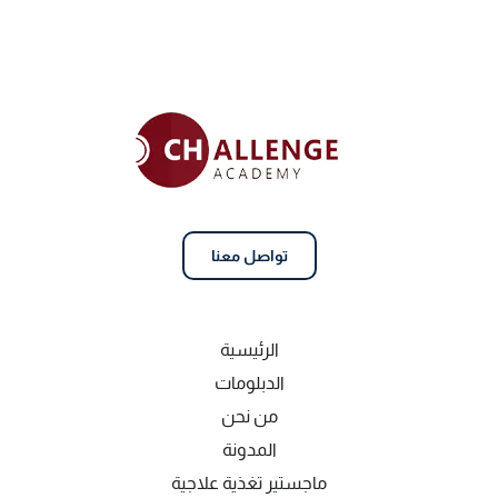
تواصل معنا
الرئيسية
الدبلومات
من نحن
المدونة
ماجستير تغذية علاجية