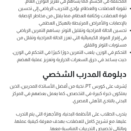
المختلفة في الجسم، مما يساهم في تعزيز التوازن العام.
تقوية العضلات والعظام: يؤدي التدريب الرياضي إلى تحسين
قوة العضلات وكثافة العظام، مما يقلل من مخاطر الإصابة
بالإصابات والأمراض المرتبطة بالهيكل العظمي.
تحسين الحالة المزاجية وتقليل التوتر: يساهم التمرين الرياضي
في إفراز المواد الكيميائية التي تعزز الحالة المزاجية وتقلل من
مستويات التوتر والقلق.
التحكم في الوزن: يلعب التمرين دورًا كبيرًا في التحكم في الوزن،
حيث يساعد في حرق السعرات الحرارية وتعزيز عملية الهضم.
دبلومة المدرب الشخصي
يُشرف على كورس PT، نخبة من أفضل الأساتذة المدربين، الذين
يملكون خبرة كبيرة في التخصص، كما يعمل بعضهم في المركز
البدني بالنادي الأهلي المصري.
يتدرب الطلاب على الأنظمة البدنية، والأجهزة التي يتم التدرب
عليها، مع تشريح كامل للعضلات؛ بهدف معرفة كيفية عملها،
وبالتالي تخصيص التدريبات المناسبة معها.