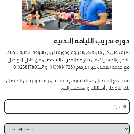
دورة تدريب اللياقة البدنية
تعرف على كل ما يتعلق بالدبلوم ودورة تدريب اللياقة البدنية، كذلك
الحجز والاشتراك في
دبلومة المدرب الشخصي
، من خلال التواصل
مع خدمة العملاء عبر الأرقام 01098147260 أو
01025817800
.
تستطيع التسجيل معنا بالنموذج بالأسفل، وسنقوم نحن بالاتصال
بك؛ للرد على أسئلتك واستفساراتك.