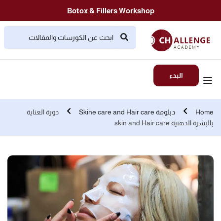
Botox & Fillers Workshop
البدء
Home
دبلومة Skine care and Hair care
دورة العناية
بالبشرة الدهنية skin and Hair care