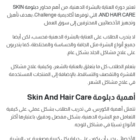
تعتبر دورة العناية بالبشرة الدهنية، من أهم محاور
دبلومة SKIN
AND HAIR CARE
، التي توفرها أكاديمية Challenge، بهدف تأهيل
وتجهيز الأخصائيين المحترفين إلى سوق العمل.
لا يتدرب الطلاب على العناية بالبشرة الدهنية فحسب، لكن أيضا
جميع أنواع البشرة مثل الجافة والحساسة والمختلطة، كما يتدربون
على علاج مشاكل الجلد بشكل عام.
يتعلم الطلاب كل ما يتعلق بالعناية بالشعر، وكيفية علاج مشاكل
القشرة والتقصف والتساقط، بالإضافة إلى المنتجات المستخدمة
في علاج مشاكل الشعر.
أهمية دبلومة Skin And Hair Care
تتمثل أهمية الكورس، في تدريب الطلاب بشكل عملي، على كيفية
التعامل مع البشرة الدهنية، بشكل مفصل ودقيق؛ باعتبارها أكثر
الأنواع تسببًا في مشاكل للوجه.
الأخصائي يجب أن يكون على دراية بكل كبيرة وصغيرة عن البشرة