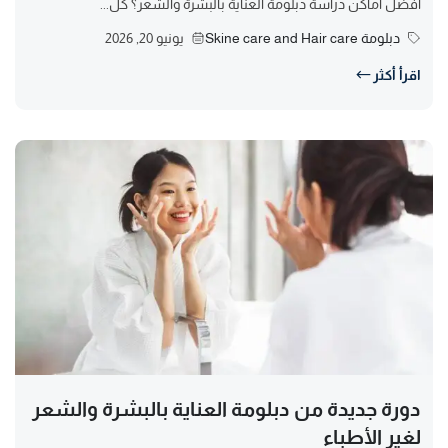
أفضل أماكن دراسة دبلومة العناية بالبشرة والشعر؟ كل...
دبلومة Skine care and Hair care
يونيو 20, 2026
اقرأ أكثر
دورة جديدة من دبلومة العناية بالبشرة والشعر
لغير الأطباء