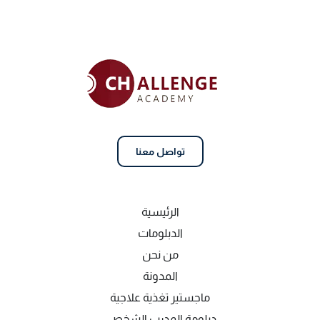
تواصل معنا
الرئيسية
الدبلومات
من نحن
المدونة
ماجستير تغذية علاجية
دبلومة المدرب الشخصي