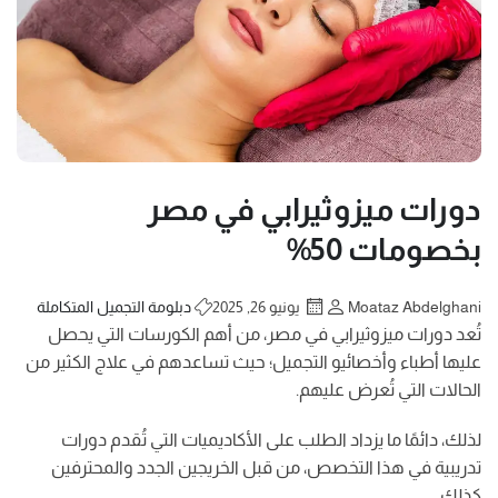
دورات ميزوثيرابي في مصر
بخصومات 50%
Moataz Abdelghani
يونيو 26, 2025
دبلومة التجميل المتكاملة
تُعد دورات ميزوثيرابي في مصر، من أهم الكورسات التي يحصل
عليها أطباء وأخصائيو التجميل؛ حيث تساعدهم في علاج الكثير من
الحالات التي تُعرض عليهم.
لذلك، دائمًا ما يزداد الطلب على الأكاديميات التي تُقدم دورات
تدريبية في هذا التخصص، من قبل الخريجين الجدد والمحترفين
كذلك.