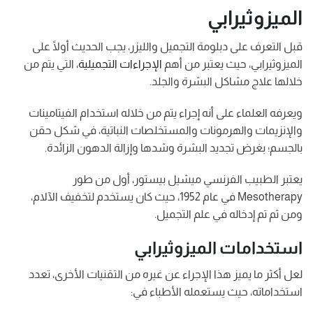
الميزوثيرابي
قبل التعرف على دبلومة التجميل والليزر، يجب الحديث أولًا على
الميزوثيرابي، حيث يعتبر من أهم
الإجراءات التجميلية
، التي يتم من
خلالها علاج مشاكل البشرة والجلد.
ويعرفه العلماء على أنه إجراء يتم من خلاله استخدام الفيتامينات
والإنزيمات والهرمونات والمستخلصات النباتية، في شكل حقن
بالجسم؛ بغرض تجديد البشرة وشدها وإزالة الدهون الزائدة.
يعتبر الطبيب الفرنسي ميشيل بيستور، أول من طور
Mesotherapy في عام 1952، حيث كان يستخدم لتخفيف الآلام،
ومن ثم تم إدخاله في علم التجميل.
استخدامات الميزوثيرابي
لعل أكثر ما يميز هذا الإجراء عن غيره من التقنيات الأخرى، تعدد
استخداماته، حيث يستعمله الأطباء في: