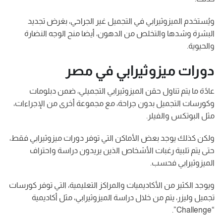
ويُستخدم الميزوثيرابي في التجميل غير الجراحي، بغرض تجديد
البشرة وشدها والتخلص من الدهون، أيضا منح الوجه النضارة
والحيوية.
دورات ميزوثيرابي في مصر
عادًة ما يتم تناول حقن الميزوثيرابي التجميلي، ضمن دبلومات
وكورسات التجميل بدون جراحة، مع مجموعة أخرى من الإجراءات،
مثل البوتكس والفيلر.
ولكن كذلك يوجد بعض الأماكن التي توفر دورات ميزوثيرابي فقط،
حتى يتم تلبية رغبات الأشخاص الذين يريدون دراسة واحتراف
الميزوثيرابي فحسب.
ويوجد الكثير من الأكاديميات والمراكز التعليمية، التي توفر كورسات
تجميل وليزر، يتم من خلال دراسة الميزوثيرابي، مثل أكاديمية
“Challenge”.