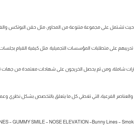
 تشتمل على مجموعة متنوعة من المحاور، مثل حقن البوتكس والفيلر والب
دريبهم على متطلبات المؤسسات التجميلية. مثل كيفية القيام بجلسات الف
تبارات شاملة، ومن ثم يحصل الخريجون على شهادات معتمدة من جهات تعل
لعناصر الفرعية، التي تغطي كل ما يتعلق بالتخصص بشكل نظري وعملي م
 – GUMMY SMILE – NOSE ELEVATION –Bunny Lines – Smoker Lin