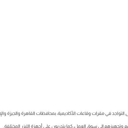
ل التواجد في مقرات وقاعات الأكاديمية، بمحافظات القاهرة والجيزة وال
هم وتجهيزهم إلى سوق العمل، كما يتدربون على أجهزة الليزر المختلفة.