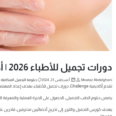
دورات تجميل للأطباء 2026 | أكاديمية Challenge
Moataz Abdelghani
أغسطس 23, 2024
دبلومة التجميل المتكاملة
تقدم أكاديمية Challenge، دورات تجميل للأطباء، بهدف إعداد المهتمين بتخصص التجميل غير الجراحي، إلى سوق العمل بشكل متكامل من الناحية النظرية والعملية.
يضمن دبلوم الطب التجميلي، الحصول على الخبرة العملية والمعرفة العل
يهدف كورس التجميل والليزر، إلى تخريج أخصائيين محترفين، قادرين على
وغيرها.