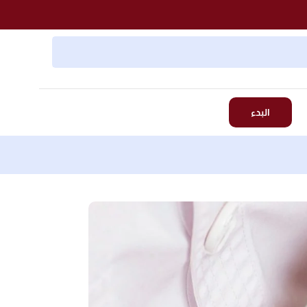
البدء