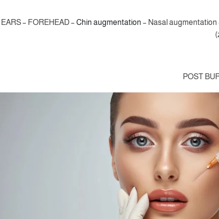
– EARS – FOREHEAD –
Chin augmentation
– Nasal augmentation – 
POST BUR