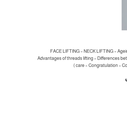
(FACE LIFTING – NECK LIFTING – Ageing p
Advantages of threads lifting – Differences bet
care – Congratulation – Comp