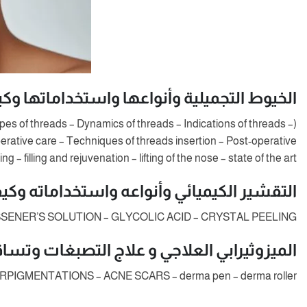
الخيوط التجميلية وأنواعها واستخداماتها وكيفي
es of threads – Dynamics of threads – Indications of threads –
-operative care – Techniques of threads insertion – Post-operative
 – filling and rejuvenation – lifting of the nose – state of the art )
التقشير الكيميائي وأنواعه واستخداماته وكيف
ESSENER’S SOLUTION – GLYCOLIC ACID – CRYSTAL PEELING
الميزوثيرابي العلاجي و علاج التصبغات وتسا
PIGMENTATIONS – ACNE SCARS – derma pen – derma roller )